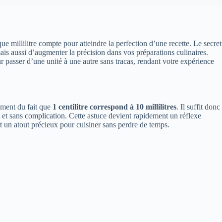
ue millilitre compte pour atteindre la perfection d’une recette. Le secret
is aussi d’augmenter la précision dans vos préparations culinaires.
our passer d’une unité à une autre sans tracas, rendant votre expérience
tement du fait que
1 centilitre correspond à 10 millilitres
. Il suffit donc
t et sans complication. Cette astuce devient rapidement un réflexe
est un atout précieux pour cuisiner sans perdre de temps.