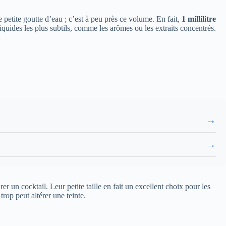
 petite goutte d’eau ; c’est à peu près ce volume. En fait,
1 millilitre
 liquides les plus subtils, comme les arômes ou les extraits concentrés.
→
→
er un cocktail. Leur petite taille en fait un excellent choix pour les
rop peut altérer une teinte.