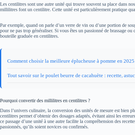
Les centilitres sont une autre unité qui trouve souvent sa place dans nos
millilitres font un centilitre. Cette unité est particulièrement pratique 
Par exemple, quand on parle d’un verre de vin ou d’une portion de soupe
pour ne pas trop généraliser. Si vous êtes un passionné de brassage ou d
bouteille graduée en centilitres.
Comment choisir la meilleure éplucheuse à pomme en 2025
Tout savoir sur le poulet beurre de cacahuète : recette, astuc
Pourquoi convertir des millilitres en centilitres ?
Dans l’univers culinaire, la conversion des unités de mesure est bien plus
centilitres permet d’obtenir des dosages adaptés, évitant ainsi les erre
ce passage d’une unité à une autre facilite la compréhension des recette
passionnés, qu’ils soient novices ou confirmés.