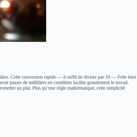
ien. Cette conversion rapide — il suffit de diviser par 10 — évite bien
ir passer de millilitres en centilitres facilite grandement le travail.
romettre un plat. Plus qu’une règle mathématique, cette simplicité