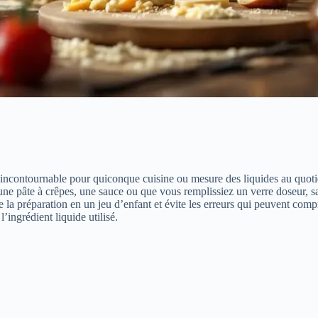
incontournable pour quiconque cuisine ou mesure des liquides au quotid
une pâte à crêpes, une sauce ou que vous remplissiez un verre doseur, savo
 la préparation en un jeu d’enfant et évite les erreurs qui peuvent comp
’ingrédient liquide utilisé.