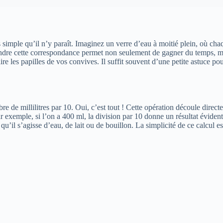
 simple qu’il n’y paraît. Imaginez un verre d’eau à moitié plein, où chaq
rendre cette correspondance permet non seulement de gagner du temps, ma
aire les papilles de vos convives. Il suffit souvent d’une petite astuce p
bre de millilitres par 10. Oui, c’est tout ! Cette opération découle direc
r exemple, si l’on a 400 ml, la division par 10 donne un résultat éviden
 qu’il s’agisse d’eau, de lait ou de bouillon. La simplicité de ce calcul 