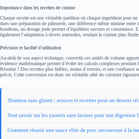
Importance dans les recettes de cuisine
Chaque recette est une véritable partition où chaque ingrédient joue un r
dans une préparation de pâtisserie, une différence même minime entre mi
bouillons, un dosage juste permet d’équilibrer saveurs et consistance. En
également l’adaptation à divers ustensiles, rendant la cuisine plus flui
Précision et facilité d’utilisation
Au-delà de son aspect technique, convertir ces unités de volume apporte u
évidence mathématique permet d’éviter les calculs complexes pendant la 
Résultat ? Des recettes plus fidèles, moins d’erreurs, et une confiance ac
précis. Cette conversion est donc un véritable allié du cuisinier rigoureux
Tiramisu sans gluten : astuces et recettes pour un dessert ré
Tout savoir sur les yaourts sans lactose pour une digestion f
Comment réussir une sauce rôtie de porc savoureuse à la m