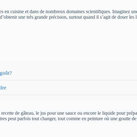
sées en cuisine et dans de nombreux domaines scientifiques. Imaginez une
t d’obtenir une très grande précision, surtout quand il s’agit de doser les
 goût?
dre
e recette de gâteau, le jus pour une sauce ou encore le liquide pour prépar
tres peut parfois tout changer, tout comme en peinture où une goutte de t