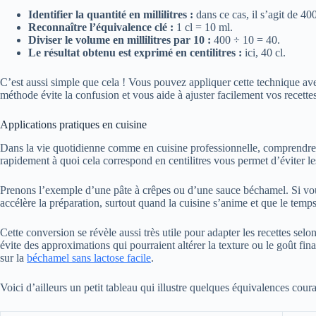
Identifier la quantité en millilitres :
dans ce cas, il s’agit de 40
Reconnaître l’équivalence clé :
1 cl = 10 ml.
Diviser le volume en millilitres par 10 :
400 ÷ 10 = 40.
Le résultat obtenu est exprimé en centilitres :
ici, 40 cl.
C’est aussi simple que cela ! Vous pouvez appliquer cette technique ave
méthode évite la confusion et vous aide à ajuster facilement vos recette
Applications pratiques en cuisine
Dans la vie quotidienne comme en cuisine professionnelle, comprendre
rapidement à quoi cela correspond en centilitres vous permet d’éviter le
Prenons l’exemple d’une pâte à crêpes ou d’une sauce béchamel. Si vous 
accélère la préparation, surtout quand la cuisine s’anime et que le temps
Cette conversion se révèle aussi très utile pour adapter les recettes sel
évite des approximations qui pourraient altérer la texture ou le goût fi
sur la
béchamel sans lactose facile
.
Voici d’ailleurs un petit tableau qui illustre quelques équivalences coura