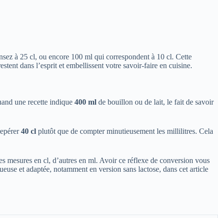
nsez à 25 cl, ou encore 100 ml qui correspondent à 10 cl. Cette
tent dans l’esprit et embellissent votre savoir-faire en cuisine.
uand une recette indique
400 ml
de bouillon ou de lait, le fait de savoir
repérer
40 cl
plutôt que de compter minutieusement les millilitres. Cela
 les mesures en cl, d’autres en ml. Avoir ce réflexe de conversion vous
tueuse et adaptée, notamment en version sans lactose, dans cet article