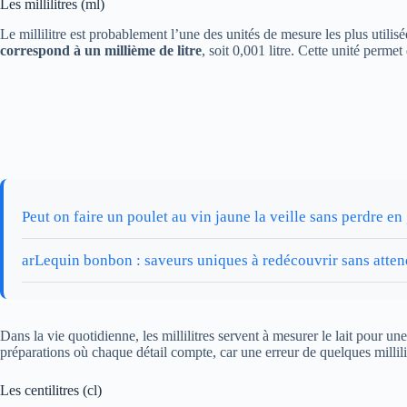
Les millilitres (ml)
Le millilitre est probablement l’une des unités de mesure les plus utili
correspond à un millième de litre
, soit 0,001 litre. Cette unité perme
Peut on faire un poulet au vin jaune la veille sans perdre en
arLequin bonbon : saveurs uniques à redécouvrir sans atten
Dans la vie quotidienne, les millilitres servent à mesurer le lait pour un
préparations où chaque détail compte, car une erreur de quelques millili
Les centilitres (cl)