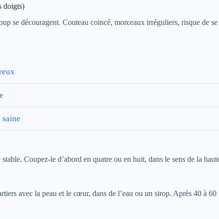
 doigts)
coup se découragent. Couteau coincé, morceaux irréguliers, risque de se 
ureux
e
 saine
table. Coupez-le d’abord en quatre ou en huit, dans le sens de la haute
artiers avec la peau et le cœur, dans de l’eau ou un sirop. Après 40 à 60 