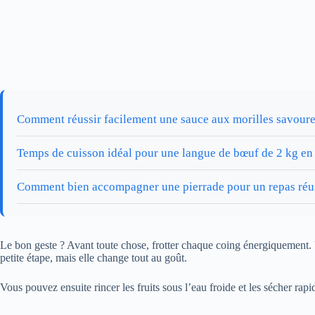
Comment réussir facilement une sauce aux morilles savour
Temps de cuisson idéal pour une langue de bœuf de 2 kg en
Comment bien accompagner une pierrade pour un repas réu
Le bon geste ? Avant toute chose, frotter chaque coing énergiquement. U
petite étape, mais elle change tout au goût.
Vous pouvez ensuite rincer les fruits sous l’eau froide et les sécher rap