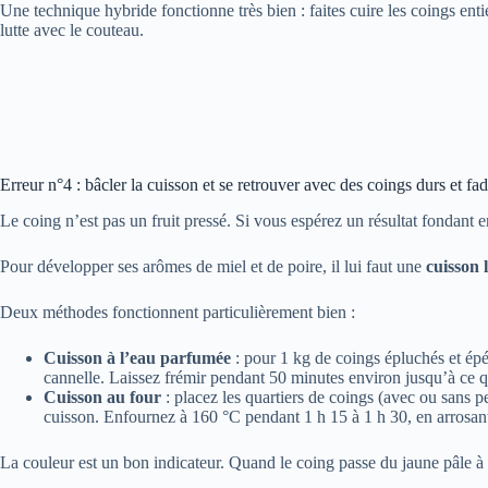
Une technique hybride fonctionne très bien : faites cuire les coings enti
lutte avec le couteau.
Erreur n°4 : bâcler la cuisson et se retrouver avec des coings durs et fa
Le coing n’est pas un fruit pressé. Si vous espérez un résultat fondan
Pour développer ses arômes de miel et de poire, il lui faut une
cuisson 
Deux méthodes fonctionnent particulièrement bien :
Cuisson à l’eau parfumée
: pour 1 kg de coings épluchés et épép
cannelle. Laissez frémir pendant 50 minutes environ jusqu’à ce q
Cuisson au four
: placez les quartiers de coings (avec ou sans 
cuisson. Enfournez à 160 °C pendant 1 h 15 à 1 h 30, en arrosan
La couleur est un bon indicateur. Quand le coing passe du jaune pâle à 