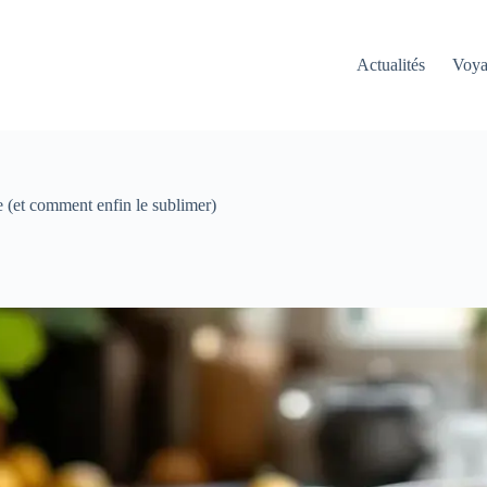
Actualités
Voy
e (et comment enfin le sublimer)