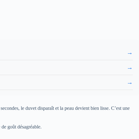
→
→
→
condes, le duvet disparaît et la peau devient bien lisse. C’est une
e de goût désagréable.