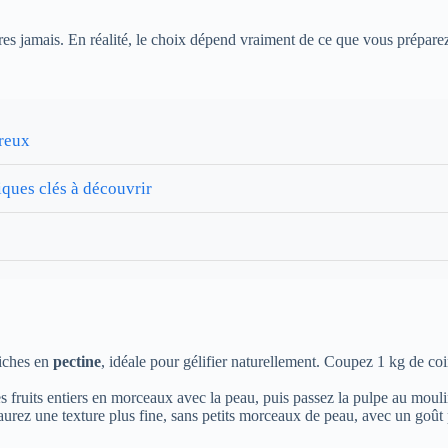
utres jamais. En réalité, le choix dépend vraiment de ce que vous prépare
ureux
iques clés à découvrir
riches en
pectine
, idéale pour gélifier naturellement. Coupez 1 kg de c
es fruits entiers en morceaux avec la peau, puis passez la pulpe au mou
aurez une texture plus fine, sans petits morceaux de peau, avec un goût