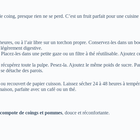
le coing, presque rien ne se perd. C’est un fruit parfait pour une cuisine
heures, ou à l’air libre sur un torchon propre. Conservez-les dans un bo
 légèrement digestive.
. Placez-les dans une petite gaze ou un filtre à thé réutilisable. Ajoutez
ée, récupérez toute la pulpe. Pesez-la. Ajoutez le même poids de sucre. 
se détache des parois.
é ou recouvert de papier cuisson. Laissez sécher 24 à 48 heures à tempé
aison, parfaite avec un café ou un thé.
compote de coings et pommes
, douce et réconfortante.