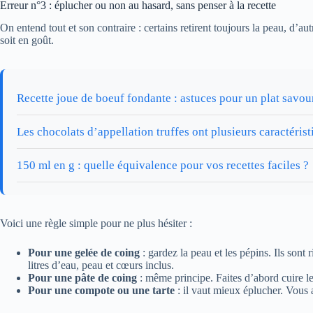
Erreur n°3 : éplucher ou non au hasard, sans penser à la recette
On entend tout et son contraire : certains retirent toujours la peau, d’a
soit en goût.
Recette joue de boeuf fondante : astuces pour un plat savo
Les chocolats d’appellation truffes ont plusieurs caractérist
150 ml en g : quelle équivalence pour vos recettes faciles ?
Voici une règle simple pour ne plus hésiter :
Pour une gelée de coing
: gardez la peau et les pépins. Ils sont 
litres d’eau, peau et cœurs inclus.
Pour une pâte de coing
: même principe. Faites d’abord cuire l
Pour une compote ou une tarte
: il vaut mieux éplucher. Vous 