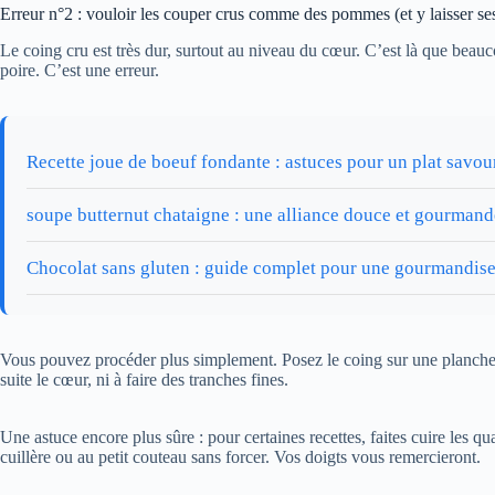
Erreur n°2 : vouloir les couper crus comme des pommes (et y laisser ses
Le coing cru est très dur, surtout au niveau du cœur. C’est là que beau
poire. C’est une erreur.
Recette joue de boeuf fondante : astuces pour un plat savo
soupe butternut chataigne : une alliance douce et gourmand
Chocolat sans gluten : guide complet pour une gourmandise
Vous pouvez procéder plus simplement. Posez le coing sur une planche s
suite le cœur, ni à faire des tranches fines.
Une astuce encore plus sûre : pour certaines recettes, faites cuire les qu
cuillère ou au petit couteau sans forcer. Vos doigts vous remercieront.