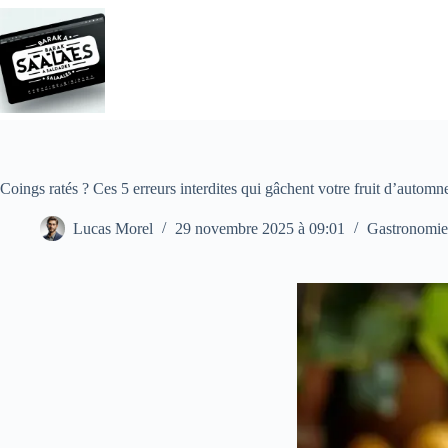
Passer
au
contenu
Coings ratés ? Ces 5 erreurs interdites qui gâchent votre fruit d’automn
Lucas Morel
29 novembre 2025 à 09:01
Gastronomie