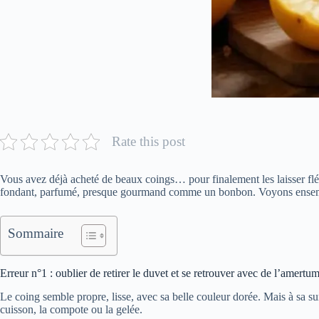
Rate this post
Vous avez déjà acheté de beaux coings… pour finalement les laisser flétri
fondant, parfumé, presque gourmand comme un bonbon. Voyons ensemble
Sommaire
Erreur n°1 : oublier de retirer le duvet et se retrouver avec de l’amertu
Le coing semble propre, lisse, avec sa belle couleur dorée. Mais à sa sur
cuisson, la compote ou la gelée.