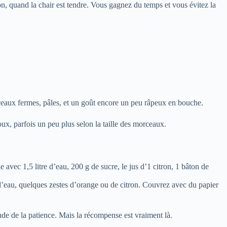
son, quand la chair est tendre. Vous gagnez du temps et vous évitez la
rceaux fermes, pâles, et un goût encore un peu râpeux en bouche.
ux, parfois un peu plus selon la taille des morceaux.
 avec 1,5 litre d’eau, 200 g de sucre, le jus d’1 citron, 1 bâton de
 d’eau, quelques zestes d’orange ou de citron. Couvrez avec du papier
nde de la patience. Mais la récompense est vraiment là.