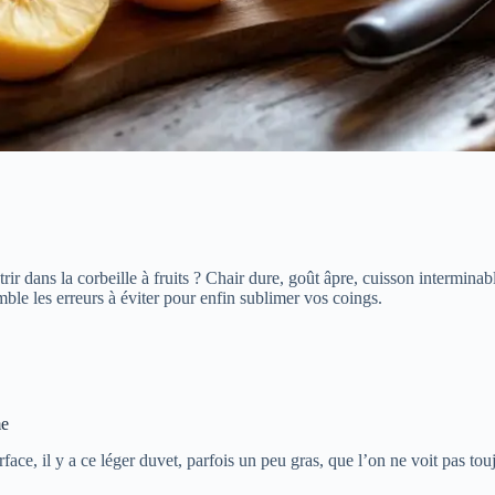
r dans la corbeille à fruits ? Chair dure, goût âpre, cuisson interminable
 les erreurs à éviter pour enfin sublimer vos coings.
me
face, il y a ce léger duvet, parfois un peu gras, que l’on ne voit pas tou