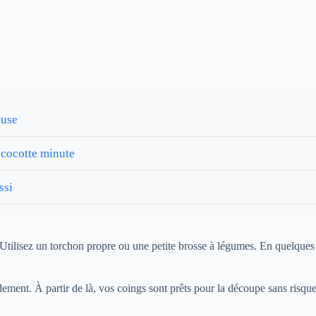
euse
 cocotte minute
ssi
tilisez un torchon propre ou une petite brosse à légumes. En quelques se
idement. À partir de là, vos coings sont prêts pour la découpe sans risqu