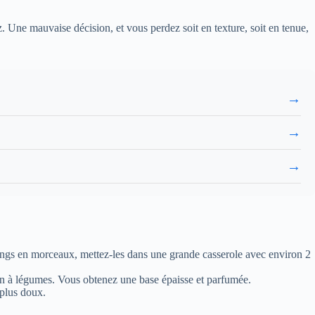
z. Une mauvaise décision, et vous perdez soit en texture, soit en tenue,
→
→
→
oings en morceaux, mettez-les dans une grande casserole avec environ 2
lin à légumes. Vous obtenez une base épaisse et parfumée.
 plus doux.