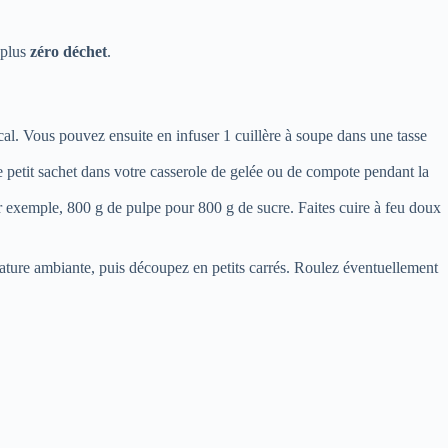
 plus
zéro déchet
.
cal. Vous pouvez ensuite en infuser 1 cuillère à soupe dans une tasse
 ce petit sachet dans votre casserole de gelée ou de compote pendant la
Par exemple, 800 g de pulpe pour 800 g de sucre. Faites cuire à feu doux
rature ambiante, puis découpez en petits carrés. Roulez éventuellement