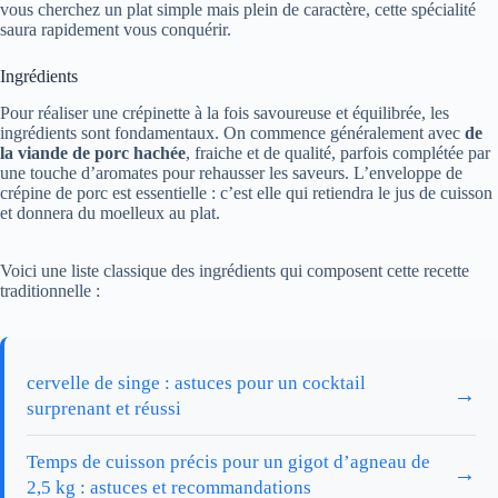
vous cherchez un plat simple mais plein de caractère, cette spécialité
saura rapidement vous conquérir.
Ingrédients
Pour réaliser une crépinette à la fois savoureuse et équilibrée, les
ingrédients sont fondamentaux. On commence généralement avec
de
la viande de porc hachée
, fraiche et de qualité, parfois complétée par
une touche d’aromates pour rehausser les saveurs. L’enveloppe de
crépine de porc est essentielle : c’est elle qui retiendra le jus de cuisson
et donnera du moelleux au plat.
Voici une liste classique des ingrédients qui composent cette recette
traditionnelle :
cervelle de singe : astuces pour un cocktail
→
surprenant et réussi
Temps de cuisson précis pour un gigot d’agneau de
→
2,5 kg : astuces et recommandations