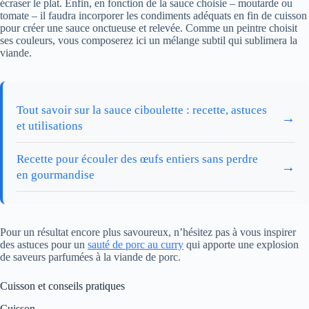
écraser le plat. Enfin, en fonction de la sauce choisie – moutarde ou
tomate – il faudra incorporer les condiments adéquats en fin de cuisson
pour créer une sauce onctueuse et relevée. Comme un peintre choisit
ses couleurs, vous composerez ici un mélange subtil qui sublimera la
viande.
Tout savoir sur la sauce ciboulette : recette, astuces
→
et utilisations
Recette pour écouler des œufs entiers sans perdre
→
en gourmandise
Pour un résultat encore plus savoureux, n’hésitez pas à vous inspirer
des astuces pour un
sauté de porc au curry
qui apporte une explosion
de saveurs parfumées à la viande de porc.
Cuisson et conseils pratiques
Cuisson