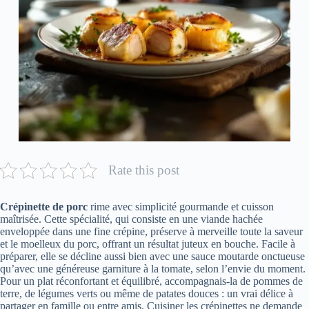
Rate this post
Crépinette de porc
rime avec simplicité gourmande et cuisson
maîtrisée. Cette spécialité, qui consiste en une viande hachée
enveloppée dans une fine crépine, préserve à merveille toute la saveur
et le moelleux du porc, offrant un résultat juteux en bouche. Facile à
préparer, elle se décline aussi bien avec une sauce moutarde onctueuse
qu’avec une généreuse garniture à la tomate, selon l’envie du moment.
Pour un plat réconfortant et équilibré, accompagnais-la de pommes de
terre, de légumes verts ou même de patates douces : un vrai délice à
partager en famille ou entre amis. Cuisiner les crépinettes ne demande