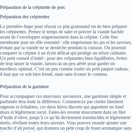
Préparation de la crépinette de porc
Préparation des crépinettes
La première étape pour réussir ce plat gourmand est de bien préparer
les crépinettes. Prenez le temps de saler et poivrer la viande hachée
avant de l’envelopper soigneusement dans la crépine. Cette fine
membrane joue un rôle essentiel : elle emprisonne les jus et les saveurs,
évitant que la viande ne se dessèche pendant la cuisson. On pourrait
comparer la crépine à un écrin délicat qui protège un trésor culinaire.
Un petit conseil d’initié : pour des crépinettes bien équilibrées, évitez
de trop tasser la viande, laissez-la un peu aérée pour garder un
moelleux optimal. C’est un peu comme rouler un petit paquet cadeau,
il faut que ce soit bien fermé, mais sans écraser le contenu.
Préparation de la garniture
Pour accompagner ces morceaux savoureux, une garniture simple et
parfumée fera toute la différence. Commencez par ciseler finement
oignons et échalotes, ces deux héros discrets qui apportent un fond
doux et légèrement sucré. Faites-les revenir doucement dans un filet
d’huile d’olive, jusqu’à ce qu’ils deviennent translucides et légèrement
dorés, révélant toutes leurs saveurs. Vous pouvez ensuite ajouter une
touche d’ail pressé, qui donnera un petit coup de fouet aromatique sans