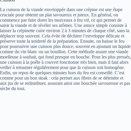
La cuisson de la viande enveloppée dans une crépine est une étape
cruciale pour obtenir un plat savoureux et juteux. En général, on
commence par faire dorer les morceaux à feu vif, ce qui permet de
saisir la viande et de révéler ses arômes. Une astuce simple consiste à
laisser la crépinette cuire environ 2 à 3 minutes de chaque côté, sans la
déplacer trop souvent. Cela évite de déchirer l’enveloppe délicate et
préserve toute la tendreté de la préparation. Ensuite, on baisse le feu
pour poursuivre une cuisson plus douce, souvent en ajoutant un liquide
comme du vin blanc ou un bouillon. Cette méthode assure une viande
moelleuse à souhait, qui fond presque en bouche. Pour les plus pressés,
une cuisson à la poêle à couvert fonctionne très bien, mais il faut alors
veiller à retourner régulièrement pour que la cuisson soit homogène.
Enfin, un repos de quelques minutes hors du feu est conseillé. C’est
comme pour un bon steak : cela permet aux fibres de se détendre et
aux jus de se redistribuer, assurant ainsi une bouchée savoureuse et pas
sèche du tout.