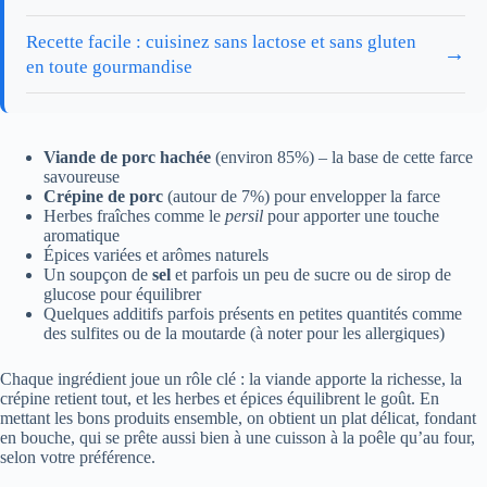
Recette facile : cuisinez sans lactose et sans gluten
→
en toute gourmandise
Viande de porc hachée
(environ 85%) – la base de cette farce
savoureuse
Crépine de porc
(autour de 7%) pour envelopper la farce
Herbes fraîches comme le
persil
pour apporter une touche
aromatique
Épices variées et arômes naturels
Un soupçon de
sel
et parfois un peu de sucre ou de sirop de
glucose pour équilibrer
Quelques additifs parfois présents en petites quantités comme
des sulfites ou de la moutarde (à noter pour les allergiques)
Chaque ingrédient joue un rôle clé : la viande apporte la richesse, la
crépine retient tout, et les herbes et épices équilibrent le goût. En
mettant les bons produits ensemble, on obtient un plat délicat, fondant
en bouche, qui se prête aussi bien à une cuisson à la poêle qu’au four,
selon votre préférence.