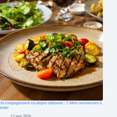
Accompagnement escalopes milanaise : 5 idées savoureuses à
tester
13 mai 2026