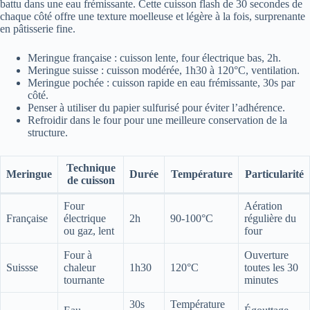
battu dans une eau frémissante. Cette cuisson flash de 30 secondes de
chaque côté offre une texture moelleuse et légère à la fois, surprenante
en pâtisserie fine.
Meringue française : cuisson lente, four électrique bas, 2h.
Meringue suisse : cuisson modérée, 1h30 à 120°C, ventilation.
Meringue pochée : cuisson rapide en eau frémissante, 30s par
côté.
Penser à utiliser du papier sulfurisé pour éviter l’adhérence.
Refroidir dans le four pour une meilleure conservation de la
structure.
Technique
Meringue
Durée
Température
Particularité
de cuisson
Four
Aération
Française
électrique
2h
90-100°C
régulière du
ou gaz, lent
four
Four à
Ouverture
Suissse
chaleur
1h30
120°C
toutes les 30
tournante
minutes
30s
Température