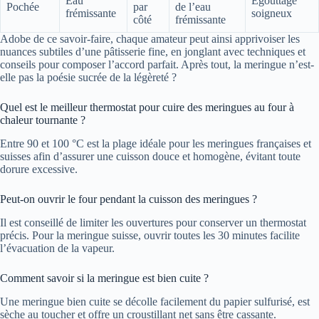
Eau
Égouttage
Pochée
par
de l’eau
frémissante
soigneux
côté
frémissante
Adobe de ce savoir-faire, chaque amateur peut ainsi apprivoiser les
nuances subtiles d’une pâtisserie fine, en jonglant avec techniques et
conseils pour composer l’accord parfait. Après tout, la meringue n’est-
elle pas la poésie sucrée de la légèreté ?
Quel est le meilleur thermostat pour cuire des meringues au four à
chaleur tournante ?
Entre 90 et 100 °C est la plage idéale pour les meringues françaises et
suisses afin d’assurer une cuisson douce et homogène, évitant toute
dorure excessive.
Peut-on ouvrir le four pendant la cuisson des meringues ?
Il est conseillé de limiter les ouvertures pour conserver un thermostat
précis. Pour la meringue suisse, ouvrir toutes les 30 minutes facilite
l’évacuation de la vapeur.
Comment savoir si la meringue est bien cuite ?
Une meringue bien cuite se décolle facilement du papier sulfurisé, est
sèche au toucher et offre un croustillant net sans être cassante.