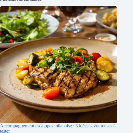
Accompagnement escalopes milanaise : 5 idées savoureuses à
tester