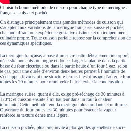
Choisir la bonne méthode de cuisson pour chaque type de meringue :
française, suisse et pochée
On distingue principalement trois grandes méthodes de cuisson qui
s’adaptent aux variations de la meringue française, suisse et pochée,
chacune offrant une expérience gustative distincte et un tempérament
culinaire propre. Toute cuisson parfaite repose sur la compréhension de
ces dynamiques spécifiques.
La meringue française, à base d’un sucre battu délicatement incorporé,
nécessite une cuisson longue et douce. Loger la plaque dans la partie
basse du four électrique ou dans la partie haute d’un four à gaz, selon
le cas, pour une durée d’environ deux heures permet à l’humidité de
s’échapper, favorisant une structure ferme. Il est d’usage d’aérer le four
toutes les 20 minutes pour renouveler l’air et éviter la condensation.
La meringue suisse, quant à elle, exige pré-séchage de 30 minutes à
120°C et cuisson ensuite à mi-hauteur dans un four à chaleur
tournante. Cette méthode rend la meringue plus fondante et uniforme.
Ouverture du four toutes les 30 minutes pour évacuer la vapeur
renforce sa texture dense mais légère.
La cuisson pochée, plus rare, invite à plonger des quenelles de sucre