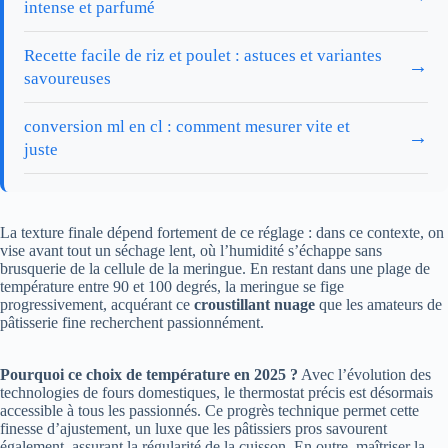
intense et parfumé
Recette facile de riz et poulet : astuces et variantes
→
savoureuses
conversion ml en cl : comment mesurer vite et
→
juste
La texture finale dépend fortement de ce réglage : dans ce contexte, on
vise avant tout un séchage lent, où l’humidité s’échappe sans
brusquerie de la cellule de la meringue. En restant dans une plage de
température entre 90 et 100 degrés, la meringue se fige
progressivement, acquérant ce
croustillant nuage
que les amateurs de
pâtisserie fine recherchent passionnément.
Pourquoi ce choix de température en 2025 ?
Avec l’évolution des
technologies de fours domestiques, le thermostat précis est désormais
accessible à tous les passionnés. Ce progrès technique permet cette
finesse d’ajustement, un luxe que les pâtissiers pros savourent
également, assurant la régularité de la cuisson. En outre, maîtriser la