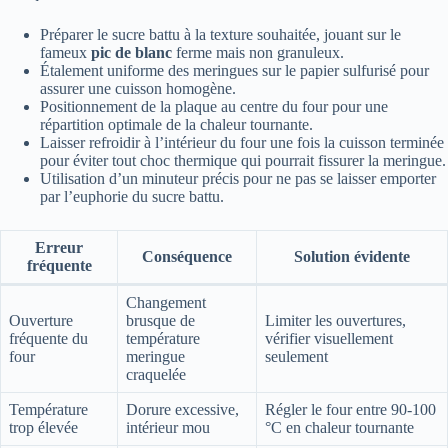
Préparer le sucre battu à la texture souhaitée, jouant sur le
fameux
pic de blanc
ferme mais non granuleux.
Étalement uniforme des meringues sur le papier sulfurisé pour
assurer une cuisson homogène.
Positionnement de la plaque au centre du four pour une
répartition optimale de la chaleur tournante.
Laisser refroidir à l’intérieur du four une fois la cuisson terminée
pour éviter tout choc thermique qui pourrait fissurer la meringue.
Utilisation d’un minuteur précis pour ne pas se laisser emporter
par l’euphorie du sucre battu.
Erreur
Conséquence
Solution évidente
fréquente
Changement
Ouverture
brusque de
Limiter les ouvertures,
fréquente du
température
vérifier visuellement
four
meringue
seulement
craquelée
Température
Dorure excessive,
Régler le four entre 90-100
trop élevée
intérieur mou
°C en chaleur tournante