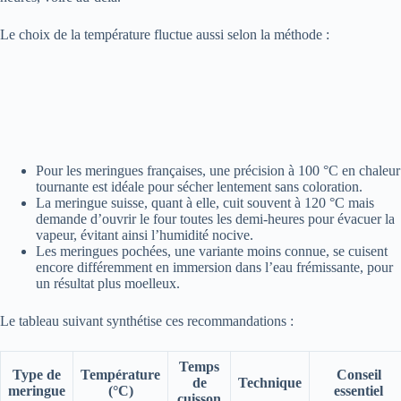
Le choix de la température fluctue aussi selon la méthode :
Pour les meringues françaises, une précision à 100 °C en chaleur
tournante est idéale pour sécher lentement sans coloration.
La meringue suisse, quant à elle, cuit souvent à 120 °C mais
demande d’ouvrir le four toutes les demi-heures pour évacuer la
vapeur, évitant ainsi l’humidité nocive.
Les meringues pochées, une variante moins connue, se cuisent
encore différemment en immersion dans l’eau frémissante, pour
un résultat plus moelleux.
Le tableau suivant synthétise ces recommandations :
Temps
Type de
Température
Conseil
de
Technique
meringue
(°C)
essentiel
cuisson