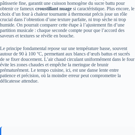
pâtisserie fine, garantit une cuisson homogène du sucre battu pour
obtenir ce fameux
croustillant nuage
si caractéristique. Plus encore, le
choix d’un four à chaleur tournante à thermostat précis joue un rôle
crucial dans l’obtention d’une texture parfaite, ni trop sèche ni trop
humide. On pourrait comparer cette étape à l’ajustement fin d’une
partition musicale : chaque seconde compte pour que l’accord des
saveurs et textures se révèle en bouche.
Le principe fondamental repose sur une température basse, souvent
autour de 90 à 100 °C, permettant aux blancs d’œufs battus et sucrés
de se fixer doucement. L’air chaud circulant uniformément dans le four
évite les zones chaudes et empêche la meringue de brunir
prématurément. Le tempo cuisine, ici, est une danse lente entre
patience et précision, où la moindre erreur peut compromettre la
délicatesse attendue.