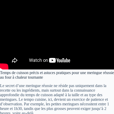
Temps de cuisson précis et astuces pratiques pour une meringue réussie
au four à chaleur tournante
Le secret d’une meringue réussie ne réside pas uniquement dans la
recette ou les ingrédients, mais surtout dans la connaissance
approfondie du temps de cuisson adapté à la taille et au type des
meringues. Le tempo cuisine, ici, devient un exercice de patience et
d’observation. Par exemple, les petites meringues nécessitent entre 1
heure et 1h30, tandis que les plus grosses peuvent exiger jusqu’à 2
heures, voire au-delà.