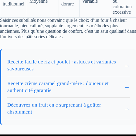
Moyenne
Variable
ou
traditionnel
dorure
coloration
excessive
Saisir ces subtilités nous convainc que le choix d’un four à chaleur
tournante, bien calibré, supplante largement les méthodes plus
anciennes. Plus qu’une question de confort, c’est un saut qualitatif dans
l’univers des pâtisseries délicates.
Recette facile de riz et poulet : astuces et variantes
→
savoureuses
Recette crème caramel grand-mère : douceur et
→
authenticité garantie
Découvrez un fruit en e surprenant à goûter
→
absolument