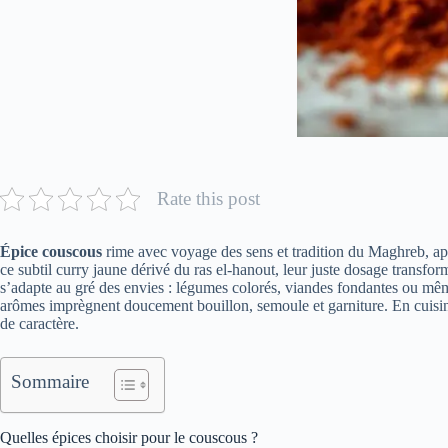
Rate this post
Épice couscous
rime avec voyage des sens et tradition du Maghreb, app
ce subtil curry jaune dérivé du ras el-hanout, leur juste dosage trans
s’adapte au gré des envies : légumes colorés, viandes fondantes ou même 
arômes imprègnent doucement bouillon, semoule et garniture. En cuisina
de caractère.
Sommaire
Quelles épices choisir pour le couscous ?