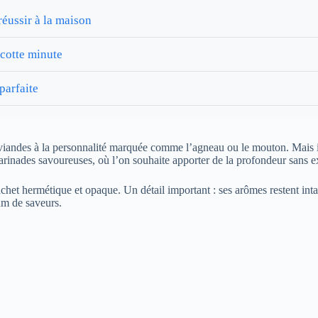
réussir à la maison
ocotte minute
parfaite
viandes à la personnalité marquée comme l’agneau ou le mouton. Mais il 
arinades savoureuses, où l’on souhaite apporter de la profondeur sans e
chet hermétique et opaque. Un détail important : ses arômes restent inta
um de saveurs.