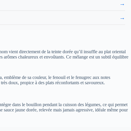
→
→
nom vient directement de la teinte dorée qu’il insuffle au plat oriental
es arômes chaleureux et envoûtants. Ce mélange est un subtil équilibre
ma, emblème de sa couleur, le fenouil et le fenugrec aux notes
très doux, propice à des plats réconfortants et savoureux.
ntègre dans le bouillon pendant la cuisson des légumes, ce qui permet
une sauce jaune dorée, relevée mais jamais agressive, idéale même pour