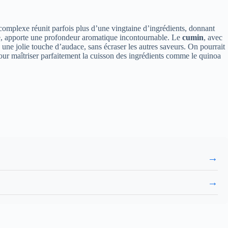
omplexe réunit parfois plus d’une vingtaine d’ingrédients, donnant
le, apporte une profondeur aromatique incontournable. Le
cumin
, avec
 une jolie touche d’audace, sans écraser les autres saveurs. On pourrait
Pour maîtriser parfaitement la cuisson des ingrédients comme le quinoa
→
→