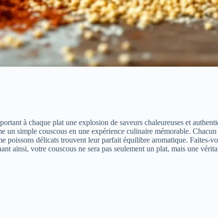
ortant à chaque plat une explosion de saveurs chaleureuses et authentiq
forme un simple couscous en une expérience culinaire mémorable. Chacun
poissons délicats trouvent leur parfait équilibre aromatique. Faites-vou
nt ainsi, votre couscous ne sera pas seulement un plat, mais une vérita