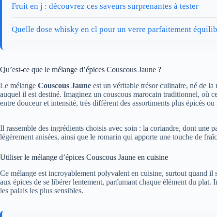
Fruit en j : découvrez ces saveurs surprenantes à tester
Quelle dose whisky en cl pour un verre parfaitement équili
Qu’est-ce que le mélange d’épices Couscous Jaune ?
Le mélange
Couscous Jaune
est un véritable trésor culinaire, né de la
auquel il est destiné. Imaginez un couscous marocain traditionnel, où c
entre douceur et intensité, très différent des assortiments plus épicés ou
Il rassemble des ingrédients choisis avec soin : la coriandre, dont une p
légèrement anisées, ainsi que le romarin qui apporte une touche de fraî
Utiliser le mélange d’épices Couscous Jaune en cuisine
Ce mélange est incroyablement polyvalent en cuisine, surtout quand il 
aux épices de se libérer lentement, parfumant chaque élément du plat. 
les palais les plus sensibles.