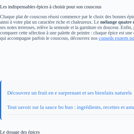
Les indispensables épices à choisir pour son couscous
Chaque plat de couscous réussi commence par le choix des bonnes épice
ainsi à votre plat un caractère riche et chaleureux. Le
mélange quatre 
ses notes terreuses, relève la semoule et la garniture en douceur. Enfin
comparer cette sélection à une palette de peintre : chaque épice est un
qui accompagne parfois le couscous, découvrez nos
conseils experts p
Découvrez un fruit en e surprenant et ses bienfaits naturels
Tout savoir sur la sauce bo bun : ingrédients, recettes et ast
Le dosage des épices