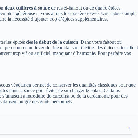
ron
deux cuillères à soupe
de ras el-hanout ou de quatre épices,
peu plus généreuse si vous aimez le caractère relevé. Une astuce simple
ire la nécessité d’ajouter trop d’épices supplémentaires.
ter les épices
dès le début de la cuisson
. Dans votre faitout ou
n peu comme un lever de rideau dans un théâtre : les épices s’installent
ouvent trop vif ou artificiel, manquant d’harmonie. Pour parfaire vos
scous végétarien permet de conserver les quantités classiques pour que
tes dans la sauce pour éviter de surcharger le palais. Certains
core s’amusent à introduire du curcuma ou de la cardamome pour des
ces dansent au gré des goûts personnels.
→