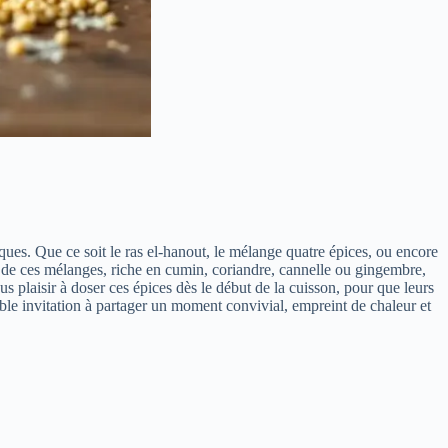
ues. Que ce soit le ras el-hanout, le mélange quatre épices, ou encore
 de ces mélanges, riche en cumin, coriandre, cannelle ou gingembre,
s plaisir à doser ces épices dès le début de la cuisson, pour que leurs
ble invitation à partager un moment convivial, empreint de chaleur et