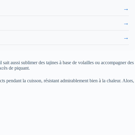
→
→
→
sait aussi sublimer des tajines à base de volailles ou accompagner des
xcès de piquant.
cts pendant la cuisson, résistant admirablement bien à la chaleur. Alors,