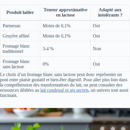
Teneur approximative
Adapté aux
Produit laitier
en lactose
intolérants ?
Parmesan
Moins de 0,1%
Oui
Gruyère affiné
Moins de 0,1%
Oui
Fromage blanc
3-4 %
Non
traditionnel
Fromage blanc
0%
Oui
sans lactose
Le choix d’un fromage blanc sans lactose peut donc représenter un
pont entre plaisir gustatif et bien-être digestif. Pour aller plus loin dans
la compréhension des transformations du lait, on peut consulter des
ressources dédiées au
lait condensé et ses secrets
, un univers tout aussi
fascinant.