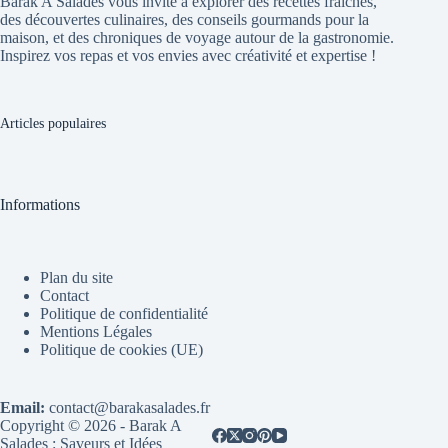
Barak A Salades vous invite à explorer des recettes fraîches,
des découvertes culinaires, des conseils gourmands pour la
maison, et des chroniques de voyage autour de la gastronomie.
Inspirez vos repas et vos envies avec créativité et expertise !
Articles populaires
Informations
Plan du site
Contact
Politique de confidentialité
Mentions Légales
Politique de cookies (UE)
Email:
contact@barakasalades.fr
Copyright © 2026 - Barak A
Salades : Saveurs et Idées