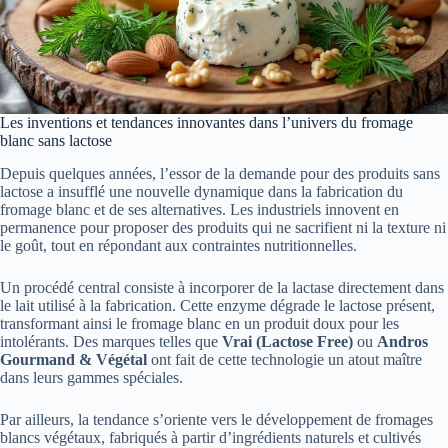
Les inventions et tendances innovantes dans l’univers du fromage
blanc sans lactose
Depuis quelques années, l’essor de la demande pour des produits sans
lactose a insufflé une nouvelle dynamique dans la fabrication du
fromage blanc et de ses alternatives. Les industriels innovent en
permanence pour proposer des produits qui ne sacrifient ni la texture ni
le goût, tout en répondant aux contraintes nutritionnelles.
Un procédé central consiste à incorporer de la lactase directement dans
le lait utilisé à la fabrication. Cette enzyme dégrade le lactose présent,
transformant ainsi le fromage blanc en un produit doux pour les
intolérants. Des marques telles que
Vrai (Lactose Free)
ou
Andros
Gourmand & Végétal
ont fait de cette technologie un atout maître
dans leurs gammes spéciales.
Par ailleurs, la tendance s’oriente vers le développement de fromages
blancs végétaux, fabriqués à partir d’ingrédients naturels et cultivés