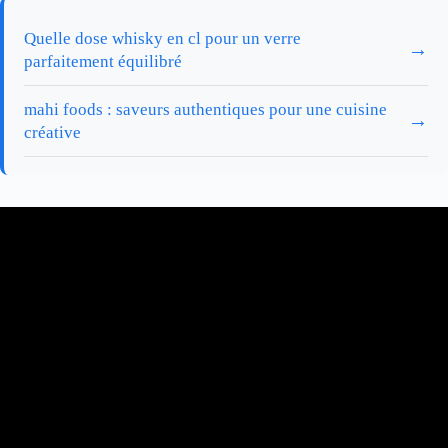
Quelle dose whisky en cl pour un verre
→
parfaitement équilibré
mahi foods : saveurs authentiques pour une cuisine
→
créative