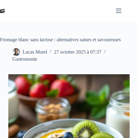
Passer
au
contenu
Fromage blanc sans lactose : alternatives saines et savoureuses
Lucas Morel
27 octobre 2025 à 07:37
Gastronomie