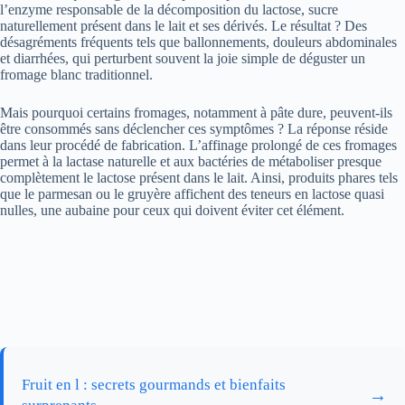
l’enzyme responsable de la décomposition du lactose, sucre
naturellement présent dans le lait et ses dérivés. Le résultat ? Des
désagréments fréquents tels que ballonnements, douleurs abdominales
et diarrhées, qui perturbent souvent la joie simple de déguster un
fromage blanc traditionnel.
Mais pourquoi certains fromages, notamment à pâte dure, peuvent-ils
être consommés sans déclencher ces symptômes ? La réponse réside
dans leur procédé de fabrication. L’affinage prolongé de ces fromages
permet à la lactase naturelle et aux bactéries de métaboliser presque
complètement le lactose présent dans le lait. Ainsi, produits phares tels
que le parmesan ou le gruyère affichent des teneurs en lactose quasi
nulles, une aubaine pour ceux qui doivent éviter cet élément.
Fruit en l : secrets gourmands et bienfaits
→