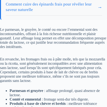
Comment cuire des épinards frais pour révéler leur
→
saveur naturelle
Le parmesan, le gruyère, le comté ou encore l’emmental sont des
incontournables, offrant à la fois richesse nutritionnelle et plaisir
gustatif. Leur affinage long permet en effet une décomposition presque
totale du lactose, ce qui justifie leur recommandation fréquente auprès
des intolérants.
En revanche, les fromages frais ou à pâte molle, tels que la mozzarella
ou la ricotta, sont généralement incompatibles avec une alimentation
sans lactose, sauf lorsqu’ils sont spécifiquement fabriqués pour cela.
Cependant, certains produits à base de lait de chèvre ou de brebis
proposent une meilleure tolérance, même s’ils ne sont pas toujours
garantis sans lactose.
Parmesan et gruyère
: affinage prolongé, quasi absence de
lactose.
Comté et emmental
: fromage semi-dur très digeste.
Produits à base de chèvre et brebis
: meilleure tolérance