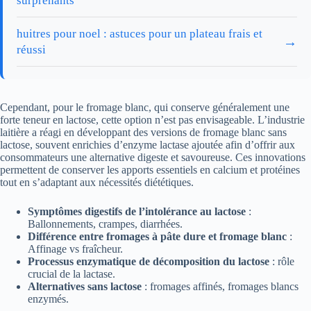
surprenants
huitres pour noel : astuces pour un plateau frais et
→
réussi
Cependant, pour le fromage blanc, qui conserve généralement une
forte teneur en lactose, cette option n’est pas envisageable. L’industrie
laitière a réagi en développant des versions de fromage blanc sans
lactose, souvent enrichies d’enzyme lactase ajoutée afin d’offrir aux
consommateurs une alternative digeste et savoureuse. Ces innovations
permettent de conserver les apports essentiels en calcium et protéines
tout en s’adaptant aux nécessités diététiques.
Symptômes digestifs de l’intolérance au lactose
:
Ballonnements, crampes, diarrhées.
Différence entre fromages à pâte dure et fromage blanc
:
Affinage vs fraîcheur.
Processus enzymatique de décomposition du lactose
: rôle
crucial de la lactase.
Alternatives sans lactose
: fromages affinés, fromages blancs
enzymés.