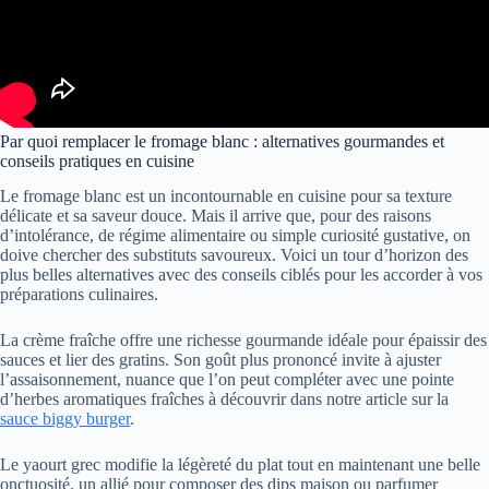
Par quoi remplacer le fromage blanc : alternatives gourmandes et
conseils pratiques en cuisine
Le fromage blanc est un incontournable en cuisine pour sa texture
délicate et sa saveur douce. Mais il arrive que, pour des raisons
d’intolérance, de régime alimentaire ou simple curiosité gustative, on
doive chercher des substituts savoureux. Voici un tour d’horizon des
plus belles alternatives avec des conseils ciblés pour les accorder à vos
préparations culinaires.
La crème fraîche offre une richesse gourmande idéale pour épaissir des
sauces et lier des gratins. Son goût plus prononcé invite à ajuster
l’assaisonnement, nuance que l’on peut compléter avec une pointe
d’herbes aromatiques fraîches à découvrir dans notre article sur la
sauce biggy burger
.
Le yaourt grec modifie la légèreté du plat tout en maintenant une belle
onctuosité, un allié pour composer des dips maison ou parfumer