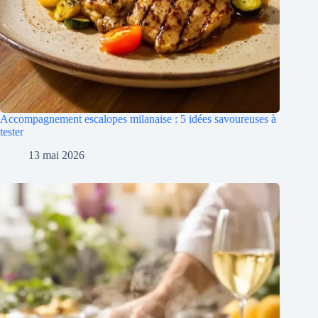
Accompagnement escalopes milanaise : 5 idées savoureuses à
tester
13 mai 2026