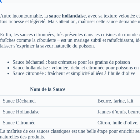
Autre incontournable, la
sauce hollandaise
, avec sa texture veloutée e
fois richesse et légèreté. Mais attention, maîtriser cette sauce demand
Enfin, les sauces citronnées, très présentes dans les cuisines du monde 
fraîches comme la ciboulette – est un mariage subtil et rafraîchissant, i
laisser s’exprimer la saveur naturelle du poisson.
Sauce béchamel : base crémeuse pour les gratins de poisson
Sauce hollandaise : veloutée, riche et citronnée pour poissons en 
Sauce citronnée : fraîcheur et simplicité alliées à l’huile d’olive
Nom de la Sauce
Sauce Béchamel
Beurre, farine, lait
Sauce Hollandaise
Jaunes d’œufs, beurre
Sauce Citronnée
Citron, huile d’olive
La maîtrise de ces sauces classiques est une belle étape pour enrichir se
naturelles des produits.