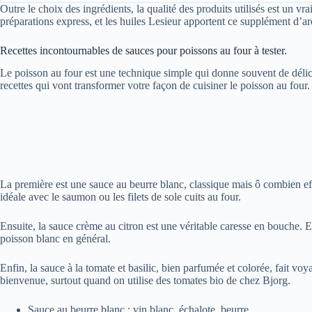
Outre le choix des ingrédients, la qualité des produits utilisés est un 
préparations express, et les huiles Lesieur apportent ce supplément d’a
Recettes incontournables de sauces pour poissons au four à tester.
Le poisson au four est une technique simple qui donne souvent de délic
recettes qui vont transformer votre façon de cuisiner le poisson au four.
La première est une sauce au beurre blanc, classique mais ô combien effi
idéale avec le saumon ou les filets de sole cuits au four.
Ensuite, la sauce crème au citron est une véritable caresse en bouche. E
poisson blanc en général.
Enfin, la sauce à la tomate et basilic, bien parfumée et colorée, fait vo
bienvenue, surtout quand on utilise des tomates bio de chez Bjorg.
Sauce au beurre blanc : vin blanc, échalote, beurre