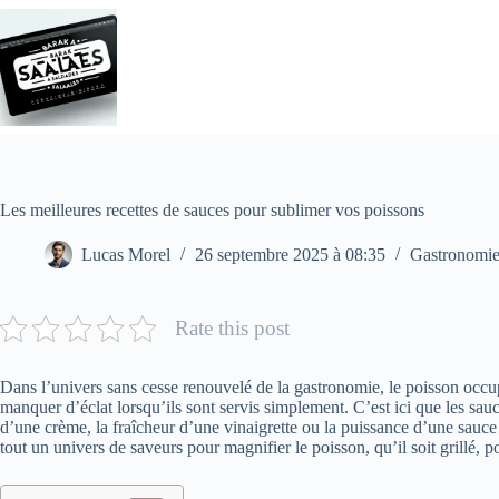
Passer
au
contenu
Les meilleures recettes de sauces pour sublimer vos poissons
Lucas Morel
26 septembre 2025 à 08:35
Gastronomi
Rate this post
Dans l’univers sans cesse renouvelé de la gastronomie, le poisson occupe 
manquer d’éclat lorsqu’ils sont servis simplement. C’est ici que les sauc
d’une crème, la fraîcheur d’une vinaigrette ou la puissance d’une sauce 
tout un univers de saveurs pour magnifier le poisson, qu’il soit grillé,