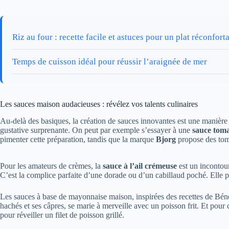
Riz au four : recette facile et astuces pour un plat réconfort
Temps de cuisson idéal pour réussir l’araignée de mer
Les sauces maison audacieuses : révélez vos talents culinaires
Au-delà des basiques, la création de sauces innovantes est une manière p
gustative surprenante. On peut par exemple s’essayer à une
sauce toma
pimenter cette préparation, tandis que la marque
Bjorg
propose des toma
Pour les amateurs de crèmes, la
sauce à l’ail crémeuse
est un incontour
C’est la complice parfaite d’une dorade ou d’un cabillaud poché. Elle p
Les sauces à base de mayonnaise maison, inspirées des recettes de Bénéd
hachés et ses câpres, se marie à merveille avec un poisson frit. Et pour
pour réveiller un filet de poisson grillé.