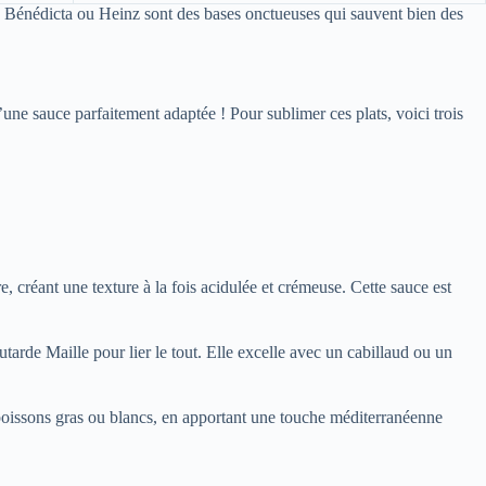
aise Bénédicta ou Heinz sont des bases onctueuses qui sauvent bien des
ne sauce parfaitement adaptée ! Pour sublimer ces plats, voici trois
, créant une texture à la fois acidulée et crémeuse. Cette sauce est
tarde Maille pour lier le tout. Elle excelle avec un cabillaud ou un
es poissons gras ou blancs, en apportant une touche méditerranéenne