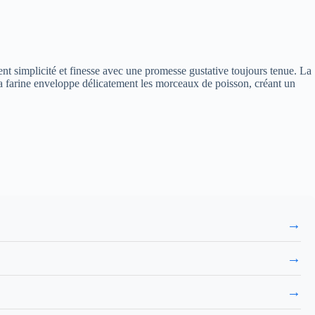
ent simplicité et finesse avec une promesse gustative toujours tenue. La
la farine enveloppe délicatement les morceaux de poisson, créant un
→
→
→