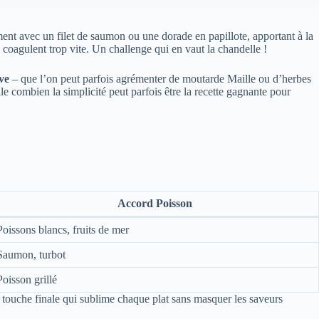
ment avec un filet de saumon ou une dorade en papillote, apportant à la
 coagulent trop vite. Un challenge qui en vaut la chandelle !
ive
– que l’on peut parfois agrémenter de moutarde Maille ou d’herbes
lle combien la simplicité peut parfois être la recette gagnante pour
Accord Poisson
Poissons blancs, fruits de mer
Saumon, turbot
Poisson grillé
tte touche finale qui sublime chaque plat sans masquer les saveurs