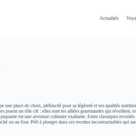
Actualités
Voy
e
une place de choix, plébiscité pour sa légèreté et ses qualités nutrition
es jouent un rôle clé : elles sont les alliées gourmandes qui réveillent,
piquante est une aventure culinaire exaltante. Entre classiques revisités
 poché ou au four. Prêt à plonger dans ces recettes incontournables qui s