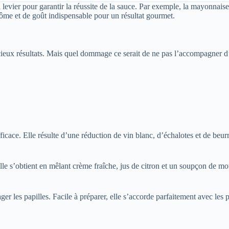
vrai levier pour garantir la réussite de la sauce. Par exemple, la mayonn
rôme et de goût indispensable pour un résultat gourmet.
ieux résultats. Mais quel dommage ce serait de ne pas l’accompagner d’u
cace. Elle résulte d’une réduction de vin blanc, d’échalotes et de beurre
lle s’obtient en mêlant crème fraîche, jus de citron et un soupçon de mou
yager les papilles. Facile à préparer, elle s’accorde parfaitement avec l