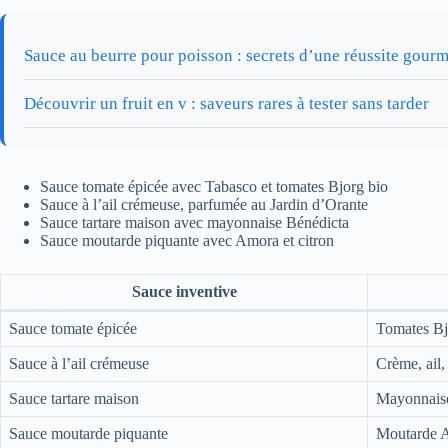
Sauce au beurre pour poisson : secrets d’une réussite gour
Découvrir un fruit en v : saveurs rares à tester sans tarder
Sauce tomate épicée avec Tabasco et tomates Bjorg bio
Sauce à l’ail crémeuse, parfumée au Jardin d’Orante
Sauce tartare maison avec mayonnaise Bénédicta
Sauce moutarde piquante avec Amora et citron
Sauce inventive
Sauce tomate épicée
Tomates Bjo
Sauce à l’ail crémeuse
Crème, ail,
Sauce tartare maison
Mayonnaise
Sauce moutarde piquante
Moutarde A