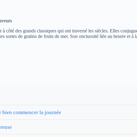
saveurs
 à côté des grands classiques qui ont traversé les siècles. Elles conjugu
 sortes de gratins de fruits de mer. Son onctuosité liée au beurre et à 
our bien commencer la journée
ureuse