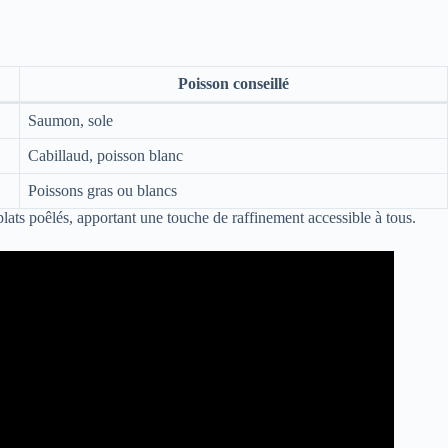
Poisson conseillé
Saumon, sole
Cabillaud, poisson blanc
Poissons gras ou blancs
 plats poêlés, apportant une touche de raffinement accessible à tous.