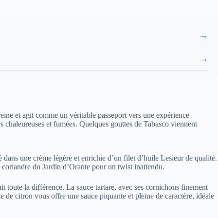
→
→
 reine et agit comme un véritable passeport vers une expérience
otes chaleureuses et fumées. Quelques gouttes de Tabasco viennent
dans une crème légère et enrichie d’un filet d’huile Lesieur de qualité.
 coriandre du Jardin d’Orante pour un twist inattendu.
t toute la différence. La sauce tartare, avec ses cornichons finement
e de citron vous offre une sauce piquante et pleine de caractère, idéale