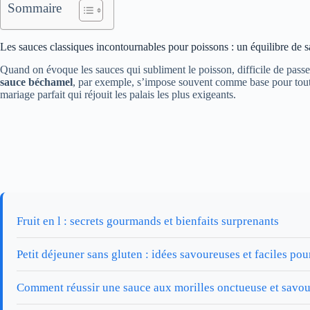
Sommaire
Les sauces classiques incontournables pour poissons : un équilibre de 
Quand on évoque les sauces qui subliment le poisson, difficile de passer
sauce béchamel
, par exemple, s’impose souvent comme base pour toutes
mariage parfait qui réjouit les palais les plus exigeants.
Fruit en l : secrets gourmands et bienfaits surprenants
Petit déjeuner sans gluten : idées savoureuses et faciles p
Comment réussir une sauce aux morilles onctueuse et savo