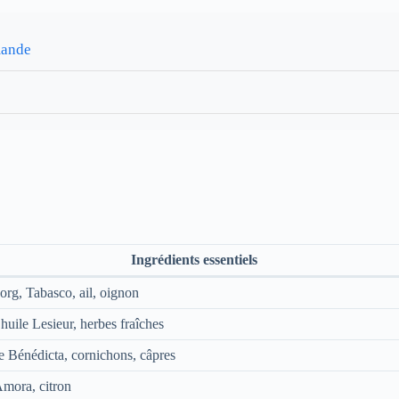
mande
Ingrédients essentiels
rg, Tabasco, ail, oignon
 huile Lesieur, herbes fraîches
 Bénédicta, cornichons, câpres
mora, citron