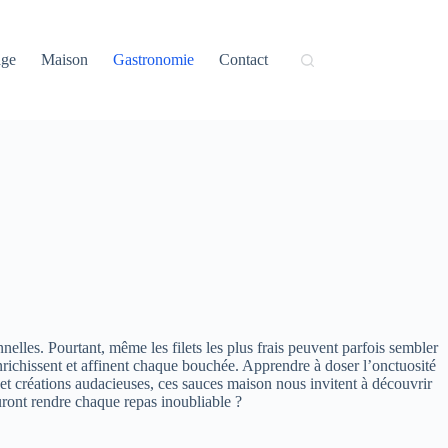
age
Maison
Gastronomie
Contact
nelles. Pourtant, même les filets les plus frais peuvent parfois sembler
 enrichissent et affinent chaque bouchée. Apprendre à doser l’onctuosité
 et créations audacieuses, ces sauces maison nous invitent à découvrir
auront rendre chaque repas inoubliable ?