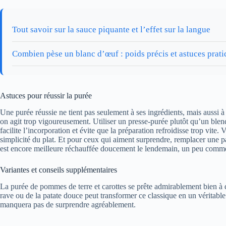
Tout savoir sur la sauce piquante et l’effet sur la langue
Combien pèse un blanc d’œuf : poids précis et astuces prat
Astuces pour réussir la purée
Une purée réussie ne tient pas seulement à ses ingrédients, mais aussi à 
on agit trop vigoureusement. Utiliser un presse-purée plutôt qu’un blend
facilite l’incorporation et évite que la préparation refroidisse trop vite
simplicité du plat. Et pour ceux qui aiment surprendre, remplacer une pa
est encore meilleure réchauffée doucement le lendemain, un peu comme u
Variantes et conseils supplémentaires
La purée de pommes de terre et carottes se prête admirablement bien à d
rave ou de la patate douce peut transformer ce classique en un véritable
manquera pas de surprendre agréablement.