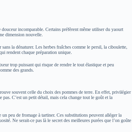
ne douceur incomparable. Certains préfèrent même utiliser du yaourt
 une dimension nouvelle.
ans la dénaturer. Les herbes fraîches comme le persil, la ciboulette,
 – qui rendent chaque préparation unique.
ixeur trop puissant qui risque de rendre le tout élastique et peu
s comme des grands.
trouve souvent celle du choix des pommes de terre. En effet, privilégier
 pas. C’est un petit détail, mais cela change tout le goût et la
 un peu de fromage à tartiner. Ces substitutions peuvent alléger la
uosité. Ne serait-ce pas là le secret des meilleures purées que l’on goûte