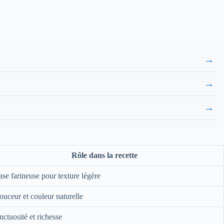
→
→
→
Rôle dans la recette
se farineuse pour texture légère
uceur et couleur naturelle
ctuosité et richesse