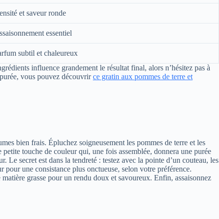
nsité et saveur ronde
ssaisonnement essentiel
rfum subtil et chaleureux
ngrédients influence grandement le résultat final, alors n’hésitez pas à
e purée, vous pouvez découvrir
ce gratin aux pommes de terre et
mes bien frais. Épluchez soigneusement les pommes de terre et les
 petite touche de couleur qui, une fois assemblée, donnera une purée
. Le secret est dans la tendreté : testez avec la pointe d’un couteau, les
eur pour une consistance plus onctueuse, selon votre préférence.
de matière grasse pour un rendu doux et savoureux. Enfin, assaisonnez