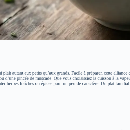
i plaît autant aux petits qu’aux grands. Facile à préparer, cette alliance
ou d’une pincée de muscade. Que vous choisissiez la cuisson à la vapeur
jouter herbes fraîches ou épices pour un peu de caractère. Un plat familia