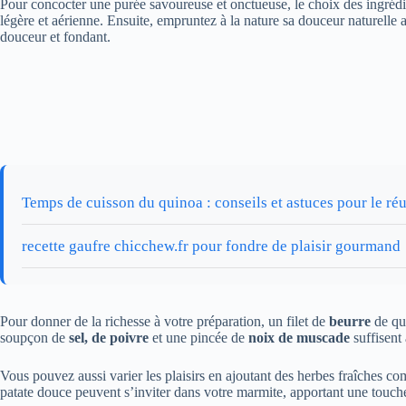
Pour concocter une purée savoureuse et onctueuse, le choix des ingré
légère et aérienne. Ensuite, empruntez à la nature sa douceur naturelle 
douceur et fondant.
Temps de cuisson du quinoa : conseils et astuces pour le réu
recette gaufre chicchew.fr pour fondre de plaisir gourmand
Pour donner de la richesse à votre préparation, un filet de
beurre
de qua
soupçon de
sel, de poivre
et une pincée de
noix de muscade
suffisent 
Vous pouvez aussi varier les plaisirs en ajoutant des herbes fraîches c
patate douce peuvent s’inviter dans votre marmite, apportant une touche 