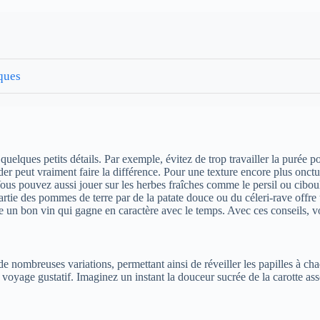
iques
quelques petits détails. Par exemple, évitez de trop travailler la purée 
er peut vraiment faire la différence. Pour une texture encore plus onctu
. Vous pouvez aussi jouer sur les herbes fraîches comme le persil ou cibou
rtie des pommes de terre par de la patate douce ou du céleri-rave offre 
n bon vin qui gagne en caractère avec le temps. Avec ces conseils, vot
e nombreuses variations, permettant ainsi de réveiller les papilles à ch
 voyage gustatif. Imaginez un instant la douceur sucrée de la carotte as