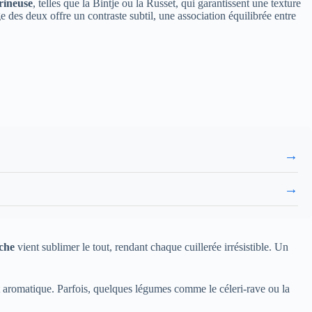
rineuse
, telles que la Bintje ou la Russet, qui garantissent une texture
e des deux offre un contraste subtil, une association équilibrée entre
→
→
che
vient sublimer le tout, rendant chaque cuillerée irrésistible. Un
t aromatique. Parfois, quelques légumes comme le céleri-rave ou la