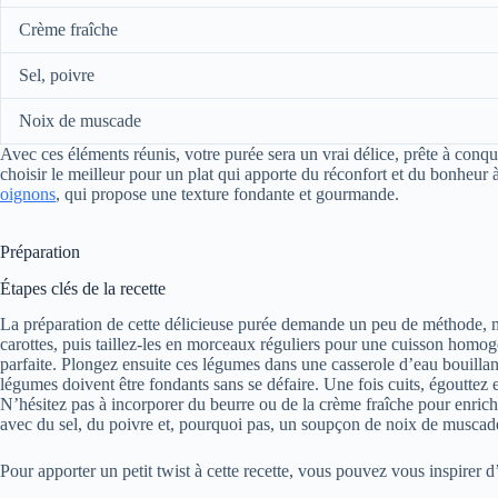
Crème fraîche
Sel, poivre
Noix de muscade
Avec ces éléments réunis, votre purée sera un vrai délice, prête à conquér
choisir le meilleur pour un plat qui apporte du réconfort et du bonh
oignons
, qui propose une texture fondante et gourmande.
Préparation
Étapes clés de la recette
La préparation de cette délicieuse purée demande un peu de méthode, m
carottes, puis taillez-les en morceaux réguliers pour une cuisson homo
parfaite. Plongez ensuite ces légumes dans une casserole d’eau bouillante
légumes doivent être fondants sans se défaire. Une fois cuits, égouttez 
N’hésitez pas à incorporer du beurre ou de la crème fraîche pour enric
avec du sel, du poivre et, pourquoi pas, un soupçon de noix de muscade 
Pour apporter un petit twist à cette recette, vous pouvez vous inspirer d