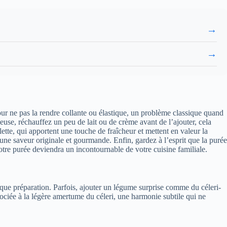
→
→
pour ne pas la rendre collante ou élastique, un problème classique quand
euse, réchauffez un peu de lait ou de crème avant de l’ajouter, cela
lette, qui apportent une touche de fraîcheur et mettent en valeur la
une saveur originale et gourmande. Enfin, gardez à l’esprit que la purée
re purée deviendra un incontournable de votre cuisine familiale.
aque préparation. Parfois, ajouter un légume surprise comme du céleri-
sociée à la légère amertume du céleri, une harmonie subtile qui ne