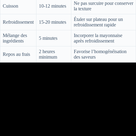
Ne pas surcuire pour conserver
Cuisson
10-12 minutes
la texture
Étaler sur plateau pour un
Refroidissement
15-20 minutes
refroidissement rapide
Mélange des
Incorporer la mayonnaise
5 minutes
ingrédients
après refroidissement
2 heures
Favorise l’homogénéisation
Repos au frais
minimum
des saveurs