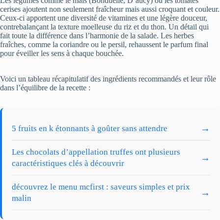
Les légumes comme le maïs (Bonduelle, D’aucy) ou les tomates
cerises ajoutent non seulement fraîcheur mais aussi croquant et couleur.
Ceux-ci apportent une diversité de vitamines et une légère douceur,
contrebalançant la texture moelleuse du riz et du thon. Un détail qui
fait toute la différence dans l’harmonie de la salade. Les herbes
fraîches, comme la coriandre ou le persil, rehaussent le parfum final
pour éveiller les sens à chaque bouchée.
Voici un tableau récapitulatif des ingrédients recommandés et leur rôle
dans l’équilibre de la recette :
→
5 fruits en k étonnants à goûter sans attendre
Les chocolats d’appellation truffes ont plusieurs
→
caractéristiques clés à découvrir
découvrez le menu mcfirst : saveurs simples et prix
→
malin