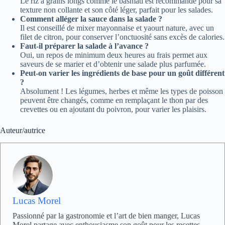
Le riz à grains longs comme le basmati est recommandé pour sa
texture non collante et son côté léger, parfait pour les salades.
Comment alléger la sauce dans la salade ?
Il est conseillé de mixer mayonnaise et yaourt nature, avec un
filet de citron, pour conserver l’onctuosité sans excès de calories.
Faut-il préparer la salade à l’avance ?
Oui, un repos de minimum deux heures au frais permet aux
saveurs de se marier et d’obtenir une salade plus parfumée.
Peut-on varier les ingrédients de base pour un goût différent
?
Absolument ! Les légumes, herbes et même les types de poisson
peuvent être changés, comme en remplaçant le thon par des
crevettes ou en ajoutant du poivron, pour varier les plaisirs.
Auteur/autrice
Lucas Morel
Passionné par la gastronomie et l’art de bien manger, Lucas
Morel partage avec enthousiasme son goût pour les recettes