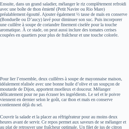
Ensuite, dans un grand saladier, mélanger le riz complètement refroidi
avec une boîte de thon émietté (Petit Navire ou Rio Mare)
préalablement égoutté. Ajouter également ½ tasse de maïs en conserve
(Bonduelle ou D’aucy) lavé pour diminuer son suc. Puis incorporer
une cuillère à soupe de coriandre finement ciselée pour la touche
aromatique. À ce stade, on peut aussi inclure des tomates cerises
coupées en quartiers pour plus de fraîcheur et une touche colorée.
Pour lier l’ensemble, deux cuillères à soupe de mayonnaise maison,
idéalement réalisée avec une bonne huile d’olive et un soupçon de
moutarde de Dijon, apportent moelleux et douceur. Mélanger
délicatement pour ne pas écraser les ingrédients. Le sel et le poivre
viennent en dernier selon le goût, car thon et maïs en conserve
contiennent déjà du sel.
Couvrir la salade et la placer au réfrigérateur pour au moins deux
heures avant de servir. Ce repos permet aux saveurs de se mélanger et
au plat de retrouver une fraîcheur optimale. Un filet de jus de citron