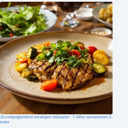
Accompagnement escalopes milanaise : 5 idées savoureuses à
tester