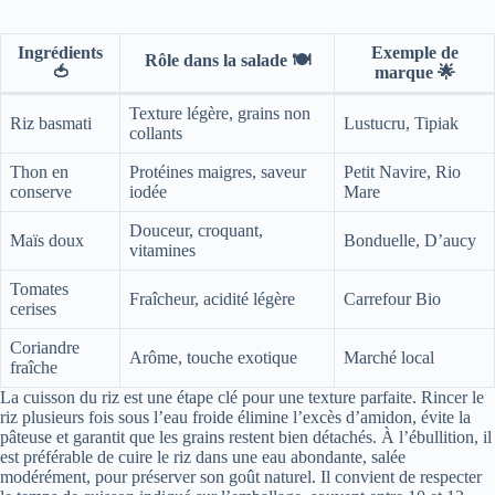
Ingrédients
Exemple de
Rôle dans la salade 🍽️
🍅
marque 🌟
Texture légère, grains non
Riz basmati
Lustucru, Tipiak
collants
Thon en
Protéines maigres, saveur
Petit Navire, Rio
conserve
iodée
Mare
Douceur, croquant,
Maïs doux
Bonduelle, D’aucy
vitamines
Tomates
Fraîcheur, acidité légère
Carrefour Bio
cerises
Coriandre
Arôme, touche exotique
Marché local
fraîche
La cuisson du riz est une étape clé pour une texture parfaite. Rincer le
riz plusieurs fois sous l’eau froide élimine l’excès d’amidon, évite la
pâteuse et garantit que les grains restent bien détachés. À l’ébullition, il
est préférable de cuire le riz dans une eau abondante, salée
modérément, pour préserver son goût naturel. Il convient de respecter