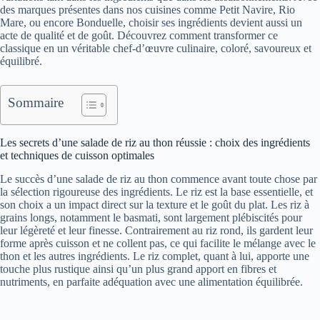
des marques présentes dans nos cuisines comme Petit Navire, Rio
Mare, ou encore Bonduelle, choisir ses ingrédients devient aussi un
acte de qualité et de goût. Découvrez comment transformer ce
classique en un véritable chef-d’œuvre culinaire, coloré, savoureux et
équilibré.
Sommaire
Les secrets d’une salade de riz au thon réussie : choix des ingrédients
et techniques de cuisson optimales
Le succès d’une salade de riz au thon commence avant toute chose par
la sélection rigoureuse des ingrédients. Le riz est la base essentielle, et
son choix a un impact direct sur la texture et le goût du plat. Les riz à
grains longs, notamment le basmati, sont largement plébiscités pour
leur légèreté et leur finesse. Contrairement au riz rond, ils gardent leur
forme après cuisson et ne collent pas, ce qui facilite le mélange avec le
thon et les autres ingrédients. Le riz complet, quant à lui, apporte une
touche plus rustique ainsi qu’un plus grand apport en fibres et
nutriments, en parfaite adéquation avec une alimentation équilibrée.