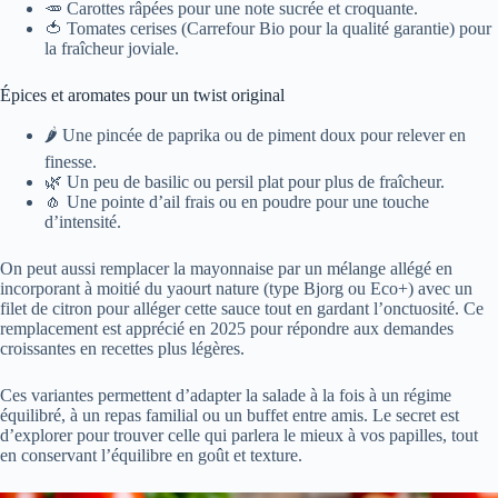
🥕 Carottes râpées pour une note sucrée et croquante.
🍅 Tomates cerises (Carrefour Bio pour la qualité garantie) pour
la fraîcheur joviale.
Épices et aromates pour un twist original
🌶️ Une pincée de paprika ou de piment doux pour relever en
finesse.
🌿 Un peu de basilic ou persil plat pour plus de fraîcheur.
🧄 Une pointe d’ail frais ou en poudre pour une touche
d’intensité.
On peut aussi remplacer la mayonnaise par un mélange allégé en
incorporant à moitié du yaourt nature (type Bjorg ou Eco+) avec un
filet de citron pour alléger cette sauce tout en gardant l’onctuosité. Ce
remplacement est apprécié en 2025 pour répondre aux demandes
croissantes en recettes plus légères.
Ces variantes permettent d’adapter la salade à la fois à un régime
équilibré, à un repas familial ou un buffet entre amis. Le secret est
d’explorer pour trouver celle qui parlera le mieux à vos papilles, tout
en conservant l’équilibre en goût et texture.