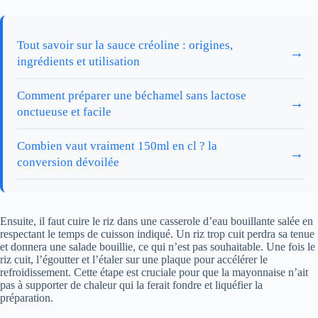
Tout savoir sur la sauce créoline : origines,
→
ingrédients et utilisation
Comment préparer une béchamel sans lactose
→
onctueuse et facile
Combien vaut vraiment 150ml en cl ? la
→
conversion dévoilée
Ensuite, il faut cuire le riz dans une casserole d’eau bouillante salée en
respectant le temps de cuisson indiqué. Un riz trop cuit perdra sa tenue
et donnera une salade bouillie, ce qui n’est pas souhaitable. Une fois le
riz cuit, l’égoutter et l’étaler sur une plaque pour accélérer le
refroidissement. Cette étape est cruciale pour que la mayonnaise n’ait
pas à supporter de chaleur qui la ferait fondre et liquéfier la
préparation.