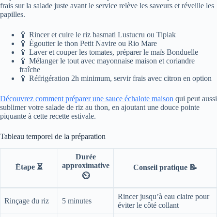
frais sur la salade juste avant le service relève les saveurs et réveille les
papilles.
🥄 Rincer et cuire le riz basmati Lustucru ou Tipiak
🥄 Égoutter le thon Petit Navire ou Rio Mare
🥄 Laver et couper les tomates, préparer le maïs Bonduelle
🥄 Mélanger le tout avec mayonnaise maison et coriandre
fraîche
🥄 Réfrigération 2h minimum, servir frais avec citron en option
Découvrez comment préparer une sauce échalote maison
qui peut aussi
sublimer votre salade de riz au thon, en ajoutant une douce pointe
piquante à cette recette estivale.
Tableau temporel de la préparation
Durée
approximative
Étape ⏳
Conseil pratique 📝
⏲️
Rincer jusqu’à eau claire pour
Rinçage du riz
5 minutes
éviter le côté collant