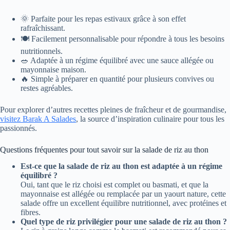
🌞 Parfaite pour les repas estivaux grâce à son effet
rafraîchissant.
🍽️ Facilement personnalisable pour répondre à tous les besoins
nutritionnels.
🥗 Adaptée à un régime équilibré avec une sauce allégée ou
mayonnaise maison.
🔥 Simple à préparer en quantité pour plusieurs convives ou
restes agréables.
Pour explorer d’autres recettes pleines de fraîcheur et de gourmandise,
visitez Barak A Salades
, la source d’inspiration culinaire pour tous les
passionnés.
Questions fréquentes pour tout savoir sur la salade de riz au thon
Est-ce que la salade de riz au thon est adaptée à un régime
équilibré ?
Oui, tant que le riz choisi est complet ou basmati, et que la
mayonnaise est allégée ou remplacée par un yaourt nature, cette
salade offre un excellent équilibre nutritionnel, avec protéines et
fibres.
Quel type de riz privilégier pour une salade de riz au thon ?