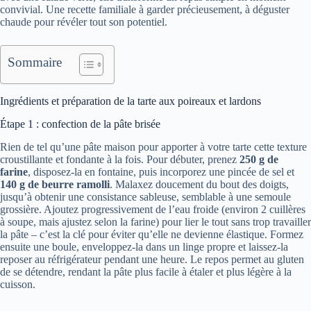
convivial. Une recette familiale à garder précieusement, à déguster
chaude pour révéler tout son potentiel.
Sommaire
Ingrédients et préparation de la tarte aux poireaux et lardons
Étape 1 : confection de la pâte brisée
Rien de tel qu’une pâte maison pour apporter à votre tarte cette texture
croustillante et fondante à la fois. Pour débuter, prenez
250 g de
farine
, disposez-la en fontaine, puis incorporez une pincée de sel et
140 g de beurre ramolli
. Malaxez doucement du bout des doigts,
jusqu’à obtenir une consistance sableuse, semblable à une semoule
grossière. Ajoutez progressivement de l’eau froide (environ 2 cuillères
à soupe, mais ajustez selon la farine) pour lier le tout sans trop travailler
la pâte – c’est la clé pour éviter qu’elle ne devienne élastique. Formez
ensuite une boule, enveloppez-la dans un linge propre et laissez-la
reposer au réfrigérateur pendant une heure. Le repos permet au gluten
de se détendre, rendant la pâte plus facile à étaler et plus légère à la
cuisson.