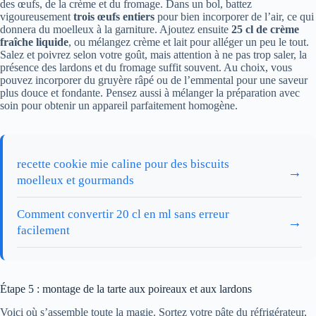
des œufs, de la crème et du fromage. Dans un bol, battez
vigoureusement
trois œufs entiers
pour bien incorporer de l’air, ce qui
donnera du moelleux à la garniture. Ajoutez ensuite
25 cl de crème
fraîche liquide
, ou mélangez crème et lait pour alléger un peu le tout.
Salez et poivrez selon votre goût, mais attention à ne pas trop saler, la
présence des lardons et du fromage suffit souvent. Au choix, vous
pouvez incorporer du gruyère râpé ou de l’emmental pour une saveur
plus douce et fondante. Pensez aussi à mélanger la préparation avec
soin pour obtenir un appareil parfaitement homogène.
recette cookie mie caline pour des biscuits
→
moelleux et gourmands
Comment convertir 20 cl en ml sans erreur
→
facilement
Étape 5 : montage de la tarte aux poireaux et aux lardons
Voici où s’assemble toute la magie. Sortez votre pâte du réfrigérateur,