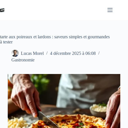
Passer
au
contenu
tarte aux poireaux et lardons : saveurs simples et gourmandes
à tester
Lucas Morel
4 décembre 2025 à 06:08
Gastronomie