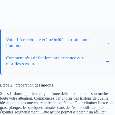
Voici LA recette de crème brûlée parfaite pour
→
l’automne
Comment réussir facilement une sauce aux
→
morilles savoureuse
Étape 2 : préparation des lardons
Si les lardons apportent ce goût fumé délicieux, leur cuisson mérite
toute votre attention. Commencez par choisir des lardons de qualité,
idéalement dans une charcuterie de confiance. Pour éliminer l’excès de
gras, plongez-les quelques minutes dans de l’eau bouillante, puis
égouttez soigneusement. Cette astuce permet d’obtenir un résultat