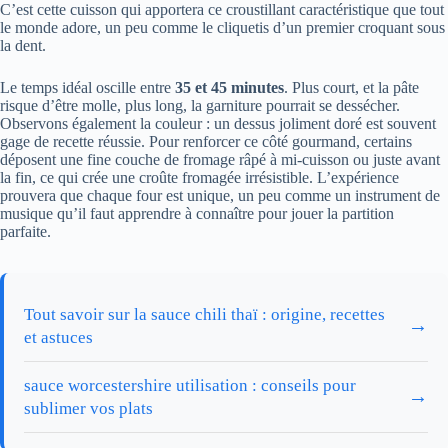
C’est cette cuisson qui apportera ce croustillant caractéristique que tout
le monde adore, un peu comme le cliquetis d’un premier croquant sous
la dent.
Le temps idéal oscille entre
35 et 45 minutes
. Plus court, et la pâte
risque d’être molle, plus long, la garniture pourrait se dessécher.
Observons également la couleur : un dessus joliment doré est souvent
gage de recette réussie. Pour renforcer ce côté gourmand, certains
déposent une fine couche de fromage râpé à mi-cuisson ou juste avant
la fin, ce qui crée une croûte fromagée irrésistible. L’expérience
prouvera que chaque four est unique, un peu comme un instrument de
musique qu’il faut apprendre à connaître pour jouer la partition
parfaite.
Tout savoir sur la sauce chili thaï : origine, recettes
→
et astuces
sauce worcestershire utilisation : conseils pour
→
sublimer vos plats