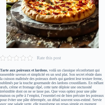
Rate this post
Tarte aux poireaux et lardons
, voilà un classique réconfortant qui
rassemble saveurs et simplicité en un seul plat. Son secret réside dans
la cuisson maîtrisée des poireaux dorés qui gardent leur texture ferme,
sublimés par la touche gourmande des lardons croustillants. En mêlant
œufs, crème et fromage râpé, cette tarte déploie une onctuosité
irrésistible dont on ne se lasse pas. Que vous optiez pour une pâte
maison ou prête à l’emploi, l’essentiel est de bien précuire les poireaux
pour éviter une pâte détrempée, un détail souvent sous-estimé. Servie
avec une salade verte, elle transforme un repas simple en moment