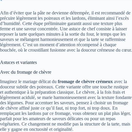
Afin d’éviter que la pâte ne devienne détrempée, il est recommandé de
précuire légèrement les poireaux et les lardons, éliminant ainsi l’excès
d’humidité. Cette étape préliminaire garantit aussi une texture plus
ferme et une saveur concentrée. Une astuce de chef consiste à laisser
reposer la tarte quelques minutes à la sortie du four, le temps que les
saveurs se mélangent harmonieusement et que la tarte se raffermisse
légèrement. C’est un moment d’attention récompensé à chaque
bouchée, où le croustillant fusionne avec la douceur crémeuse du cœur.
Astuces et variantes
Avec du fromage de chèvre
Imaginez le mariage délicat du
fromage de chèvre crémeux
avec la
douceur subtile des poireaux. Cette variante offre une touche rustique
et authentique à la préparation classique. Le chèvre, à la fois frais et
légèrement acidulé, se marie harmonieusement avec la texture fondante
des légumes. Pour accentuer les saveurs, pensez à choisir un fromage
de chèvre affiné juste ce qu’il faut, ni trop fort, ni trop doux. En
remplaçant les lardons par ce fromage, vous obtenez un plat plus léger,
parfait pour les amateurs de saveurs délicates ou pour un repas
végétarien. Ce changement ne modifie pas la structure de la tarte, mais
elle y gagne en onctuosité et originalité.