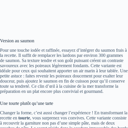
Version au saumon
Pour une touche iodée et raffinée, essayez d’intégrer du saumon frais à
la recette. Il suffit de remplacer les lardons par environ 300 grammes
de saumon. Sa texture tendre et son goût puissant créent un contraste
savoureux avec les poireaux légèrement fondants. Cette variante est
idéale pour ceux qui souhaitent apporter un air marin à leur tablée. Une
petite astuce : faites revenir les poireaux doucement pour exalter leur
douceur, puis ajoutez le saumon en fin de cuisson pour qu’il conserve
toute sa tendreté. Ce clin d’œil à la cuisine de la mer transforme la
préparation en un plat encore plus convivial et gourmand.
Une tourte plutôt qu’une tarte
Changer la forme, c’est aussi changer l’expérience ! En transformant la
recette en
tourte
, vous surprenez vos convives. Cette variante consiste
à recouvrir la garniture non pas d’une simple pâte, mais de deux