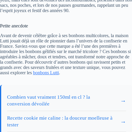
sacs, nos poches, et lors de nos pauses gourmandes, rappelant un peu
l’esprit joyeux et festif des années 90.
Petite anecdote
Avant de devenir célèbre grâce à ses bonbons multicolores, la maison
Lutti jouait déjà un rôle de pionnier dans l’univers de la confiserie en
France. Saviez-vous que cette marque a été l’une des premières à
introduire les bonbons gélifiés sur le marché tricolore ? Ces bonbons si
agréables à mâcher, doux et tendres, ont transformé notre approche de
la confiserie. Pour découvrir d’autres bonbons qui ravissent petits et
grands avec des saveurs fruitées et une texture unique, vous pouvez
aussi explorer les
bonbons Lutti
.
Combien vaut vraiment 150ml en cl ? la
→
conversion dévoilée
Recette cookie mie caline : la douceur moelleuse à
→
tester