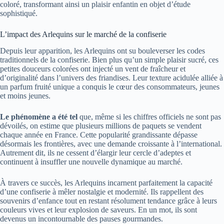
coloré, transformant ainsi un plaisir enfantin en objet d’étude
sophistiqué.
L’impact des Arlequins sur le marché de la confiserie
Depuis leur apparition, les Arlequins ont su bouleverser les codes
traditionnels de la confiserie. Bien plus qu’un simple plaisir sucré, ces
petites douceurs colorées ont injecté un vent de fraîcheur et
d’originalité dans l’univers des friandises. Leur texture acidulée alliée à
un parfum fruité unique a conquis le cœur des consommateurs, jeunes
et moins jeunes.
Le phénomène a été tel
que, même si les chiffres officiels ne sont pas
dévoilés, on estime que plusieurs millions de paquets se vendent
chaque année en France. Cette popularité grandissante dépasse
désormais les frontières, avec une demande croissante à l’international.
Autrement dit, ils ne cessent d’élargir leur cercle d’adeptes et
continuent à insuffler une nouvelle dynamique au marché.
À travers ce succès, les Arlequins incarnent parfaitement la capacité
d’une confiserie à mêler nostalgie et modernité. Ils rappellent des
souvenirs d’enfance tout en restant résolument tendance grâce à leurs
couleurs vives et leur explosion de saveurs. En un mot, ils sont
devenus un incontournable des pauses gourmandes.