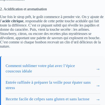
2. Acidification et aromatisation
Une fois le sirop prêt, le goût commence à prendre vie. On y ajoute de
l’
acide citrique
, responsable de cette petite touche acidulée qui fait
toute la différence. C’est ce piquant subtil qui réveille les papilles et
donne du caractère. Puis, vient la touche secrète : les arômes.
Strawberry, citron, ou encore des recettes plus mystérieuses se
dévoilent, apportant une palette de saveurs qui explosent en bouche.
C’est comme si chaque bonbon recevait un clin d’œil délicieux de la
nature.
Comment sublimer votre plat avec l’épice
→
couscous idéale
Entrée raffinée à préparer la veille pour épater sans
→
stress
→
Recette facile de crêpes sans gluten et sans lactose