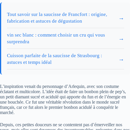
Tout savoir sur la saucisse de Francfort : origine,
→
fabrication et astuces de dégustation
vin sec blanc : comment choisir un cru qui vous
→
surprendra
Cuisson parfaite de la saucisse de Strasbourg :
→
astuces et temps idéal
L’inspiration venait du personnage d’Arlequin, avec son costume
éclatant et multicolore. L’idée était de faire un bonbon plein de pep’s,
un petit diamant sucré et acidulé qui apporte du fun et de l’énergie en
une bouchée. Ce fut une véritable révolution dans le monde sucré
français, car ce fut alors le premier bonbon acidulé à conquérir le
marché.
Depuis, ces petites douceurs ne se contentent pas d’émerveiller nos
yeux, mais elles sont devenues des incontournables, présentes dans nos