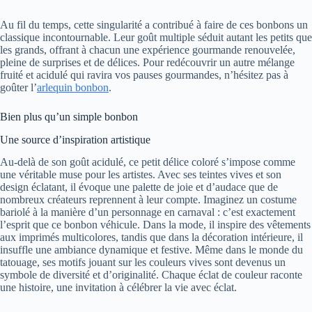
Au fil du temps, cette singularité a contribué à faire de ces bonbons un
classique incontournable. Leur goût multiple séduit autant les petits que
les grands, offrant à chacun une expérience gourmande renouvelée,
pleine de surprises et de délices. Pour redécouvrir un autre mélange
fruité et acidulé qui ravira vos pauses gourmandes, n’hésitez pas à
goûter l’
arlequin bonbon
.
Bien plus qu’un simple bonbon
Une source d’inspiration artistique
Au-delà de son goût acidulé, ce petit délice coloré s’impose comme
une véritable muse pour les artistes. Avec ses teintes vives et son
design éclatant, il évoque une palette de joie et d’audace que de
nombreux créateurs reprennent à leur compte. Imaginez un costume
bariolé à la manière d’un personnage en carnaval : c’est exactement
l’esprit que ce bonbon véhicule. Dans la mode, il inspire des vêtements
aux imprimés multicolores, tandis que dans la décoration intérieure, il
insuffle une ambiance dynamique et festive. Même dans le monde du
tatouage, ses motifs jouant sur les couleurs vives sont devenus un
symbole de diversité et d’originalité. Chaque éclat de couleur raconte
une histoire, une invitation à célébrer la vie avec éclat.