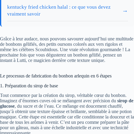
kentucky fried chicken halal : ce que vous devez
→
vraiment savoir
Grâce à leur audace, nous pouvons savourer aujourd’hui une multitude
de bonbons gélifiés, des petits oursons colorés aux vers rigolos et
même les célèbres Scoubidous. Une vraie révolution gourmande ! La
prochaine fois que vous dégusterez un bonbon gélifié, pensez un
instant à Lutti, ce magicien derrière cette texture unique.
Le processus de fabrication du bonbon arlequin en 6 étapes
1. Préparation du sirop de base
Tout commence par la création du sirop, véritable cœur du bonbon.
Imaginez d’énormes cuves où se mélangent avec précision du
sirop de
glucose
, du sucre et de l’eau. Ce mélange est doucement chauffé,
jusqu’à obtenir une texture épaisse et brillante, semblable à une potion
magique. Cette étape est essentielle car elle conditionne la douceur et la
base de tous les arômes à venir. C’est un peu comme préparer la pâte
pour un gâteau, mais à une échelle industrielle et avec une technicité
impressionnante.