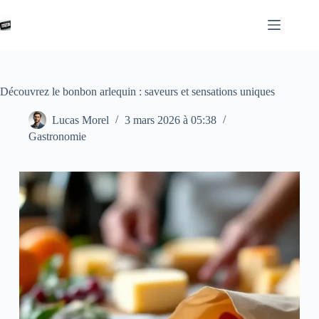
Passer
au
contenu
Découvrez le bonbon arlequin : saveurs et sensations uniques
Lucas Morel
3 mars 2026 à 05:38
Gastronomie