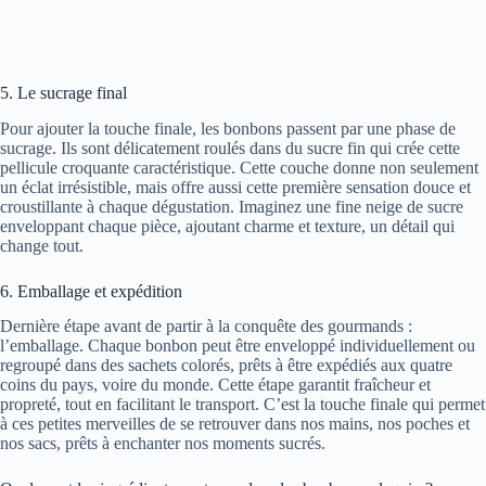
5. Le sucrage final
Pour ajouter la touche finale, les bonbons passent par une phase de
sucrage. Ils sont délicatement roulés dans du sucre fin qui crée cette
pellicule croquante caractéristique. Cette couche donne non seulement
un éclat irrésistible, mais offre aussi cette première sensation douce et
croustillante à chaque dégustation. Imaginez une fine neige de sucre
enveloppant chaque pièce, ajoutant charme et texture, un détail qui
change tout.
6. Emballage et expédition
Dernière étape avant de partir à la conquête des gourmands :
l’emballage. Chaque bonbon peut être enveloppé individuellement ou
regroupé dans des sachets colorés, prêts à être expédiés aux quatre
coins du pays, voire du monde. Cette étape garantit fraîcheur et
propreté, tout en facilitant le transport. C’est la touche finale qui permet
à ces petites merveilles de se retrouver dans nos mains, nos poches et
nos sacs, prêts à enchanter nos moments sucrés.