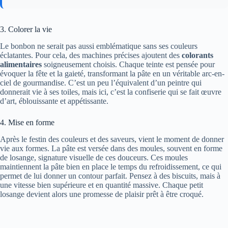
3. Colorer la vie
Le bonbon ne serait pas aussi emblématique sans ses couleurs
éclatantes. Pour cela, des machines précises ajoutent des
colorants
alimentaires
soigneusement choisis. Chaque teinte est pensée pour
évoquer la fête et la gaieté, transformant la pâte en un véritable arc-en-
ciel de gourmandise. C’est un peu l’équivalent d’un peintre qui
donnerait vie à ses toiles, mais ici, c’est la confiserie qui se fait œuvre
d’art, éblouissante et appétissante.
4. Mise en forme
Après le festin des couleurs et des saveurs, vient le moment de donner
vie aux formes. La pâte est versée dans des moules, souvent en forme
de losange, signature visuelle de ces douceurs. Ces moules
maintiennent la pâte bien en place le temps du refroidissement, ce qui
permet de lui donner un contour parfait. Pensez à des biscuits, mais à
une vitesse bien supérieure et en quantité massive. Chaque petit
losange devient alors une promesse de plaisir prêt à être croqué.