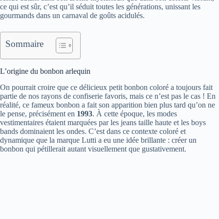
ce qui est sûr, c’est qu’il séduit toutes les générations, unissant les
gourmands dans un carnaval de goûts acidulés.
Sommaire
L’origine du bonbon arlequin
On pourrait croire que ce délicieux petit bonbon coloré a toujours fait
partie de nos rayons de confiserie favoris, mais ce n’est pas le cas ! En
réalité, ce fameux bonbon a fait son apparition bien plus tard qu’on ne
le pense, précisément en
1993
. À cette époque, les modes
vestimentaires étaient marquées par les jeans taille haute et les boys
bands dominaient les ondes. C’est dans ce contexte coloré et
dynamique que la marque Lutti a eu une idée brillante : créer un
bonbon qui pétillerait autant visuellement que gustativement.