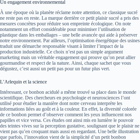
Un engagement environnemental
À une époque où la planète réclame notre attention, ce classique sucré
ne reste pas en reste. La marque derrière ce petit plaisir sucré a pris des
mesures concrètes pour réduire son empreinte écologique. On note
notamment un effort considérable pour minimiser l’utilisation de
plastique dans les emballages – une belle avancée qui aide à préserver
notre environnement. Par ailleurs, l’optimisation énergétique des usines
traduit une démarche responsable visant à limiter l’impact de la
production industrielle. Ce choix n’est pas un simple argument
marketing mais un véritable engagement qui prouve qu’on peut allier
gourmandise et respect de la nature. Ainsi, chaque sachet que vous
dégustez, c’est aussi un petit pas pour un futur plus vert.
L’Arlequin et la science
Intéressant, ce bonbon acidulé a même trouvé sa place dans le monde
scientifique. Des chercheurs en psychologie et neurosciences l’ont
utilisé pour étudier la manière dont notre cerveau interprète les
informations liées au goût et à la couleur. En effet, la diversité colorée
de ce bonbon permet d’observer comment les yeux influencent nos
papilles et vice versa. Ces études ont ainsi mis en lumière le pouvoir
des teintes vives sur la perception gustative, soulignant que le plaisir ne
vient pas qu’en croquant mais aussi en regardant. Une belle illustration
que parfois, l’innovation vient de la simplicité d’un petit bonbon