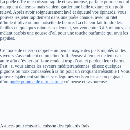
La poêle offre une cuisson rapide et savoureuse, parfaite pour ceux qui
manquent de temps mais veulent garder une belle texture et un goût
relevé. Après avoir soigneusement lavé et équeuté vos épinards, vous
pouvez les jeter rapidement dans une poêle chaude, avec un filet
d’huile d’olive ou une noisette de beurre. La chaleur fait fondre les
feuilles en quelques minutes seulement, souvent entre 3 à 5 minutes, en
mêlant parfois une gousse d’ail pour une touche parfumée qui ravit les
papilles.
Ce mode de cuisson rappelle un peu la magie des plats mijotés où les
saveurs s’assemblent en un clin d’œil. Pensez à remuer de temps à
autre afin d’éviter qu’ils ne rendent trop d’eau et perdent leur charme.
Psst : si vous aimez les saveurs méditerranéennes, glissez quelques
pignons ou noix concassées à la fin pour un croquant irrésistible ! Vous
pouvez également sublimer vos légumes verts en les accompagnant
d’un
purée pomme de terre carotte
crémeuse et savoureuse.
Astuces pour réussir la cuisson des épinards frais