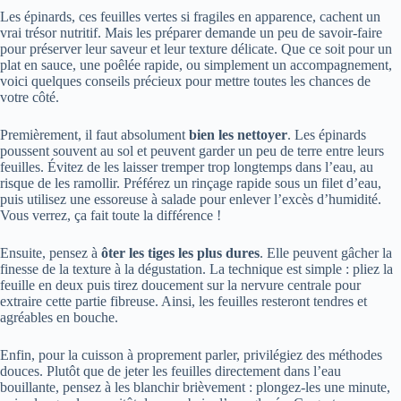
Les épinards, ces feuilles vertes si fragiles en apparence, cachent un
vrai trésor nutritif. Mais les préparer demande un peu de savoir-faire
pour préserver leur saveur et leur texture délicate. Que ce soit pour un
plat en sauce, une poêlée rapide, ou simplement un accompagnement,
voici quelques conseils précieux pour mettre toutes les chances de
votre côté.
Premièrement, il faut absolument
bien les nettoyer
. Les épinards
poussent souvent au sol et peuvent garder un peu de terre entre leurs
feuilles. Évitez de les laisser tremper trop longtemps dans l’eau, au
risque de les ramollir. Préférez un rinçage rapide sous un filet d’eau,
puis utilisez une essoreuse à salade pour enlever l’excès d’humidité.
Vous verrez, ça fait toute la différence !
Ensuite, pensez à
ôter les tiges les plus dures
. Elle peuvent gâcher la
finesse de la texture à la dégustation. La technique est simple : pliez la
feuille en deux puis tirez doucement sur la nervure centrale pour
extraire cette partie fibreuse. Ainsi, les feuilles resteront tendres et
agréables en bouche.
Enfin, pour la cuisson à proprement parler, privilégiez des méthodes
douces. Plutôt que de jeter les feuilles directement dans l’eau
bouillante, pensez à les blanchir brièvement : plongez-les une minute,