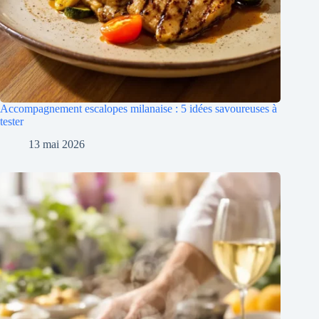
Accompagnement escalopes milanaise : 5 idées savoureuses à
tester
13 mai 2026