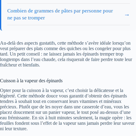
Combien de grammes de pâtes par personne pour
→
ne pas se tromper
Au-delà des aspects gustatifs, cette méthode s’avère idéale lorsqu’on
veut préparer des plats comme des quiches ou les congeler pour plus
tard. Un petit conseil : ne laissez jamais les épinards tremper trop
longtemps dans l’eau chaude, cela risquerait de faire perdre toute leur
fraîcheur et bienfaits.
Cuisson à la vapeur des épinards
Opter pour la cuisson à la vapeur, c’est choisir la délicatesse et la
légèreté. Cette méthode douce vous garantit d’obtenir des épinards
tendres à souhait tout en conservant leurs vitamines et minéraux
précieux. Plutôt que de les noyer dans une casserole d’eau, vous les
placez doucement sur un panier vapeur, le tout posé au-dessus d’une
eau frémissante. En six à huit minutes seulement, la magie opère : les
feuilles fondent sous l’effet de la vapeur sans jamais perdre leur saveur
ni leur texture.