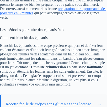
Qu’ils soient destinés à une salade croquante ou à une cuisson rapide,
prenez le temps de bien les préparer : votre palais vous dira merci.
Découvrez aussi comment réussir une
préparation ultra gourmande des
poireaux en 3 minutes
qui peut accompagner vos plats de légumes
verts.
Les méthodes pour cuire des épinards frais
Comment blanchir des épinards
Blanchir les épinards est une étape précieuse qui permet de fixer leur
couleur éclatante et d’adoucir leur goût parfois un peu amer. Imaginez
plonger des feuilles vertes éclatantes dans un bain d’eau bouillante,
puis immédiatement les rafraîchir dans un bassin d’eau glacée comme
pour leur offrir une petite douche revigorante ! Cette technique simple
est un jeu d’enfant :
1 minute d’immersion en eau salée bouillante
suffit pour attendrir les feuilles sans les cuire entièrement. Ensuite, le
plongeon dans l’eau glacée stoppe la cuisson et préserve leur croquant
naturel. En plus, blanchir facilite la digestion, un vrai plus si vous
souhaitez savourer vos épinards sans inconfort.
→
Recette facile de crêpes sans gluten et sans lactose