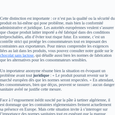
Cette distinction est importante : ce n’est pas la qualité ou la sécurité du
produit en lui-même qui pose problème, mais bien la conformité
administrative et juridique. Les autorités européennes veulent s’assurer
que chaque produit laitier importé a été fabriqué dans des conditions
irréprochables, afin d’éviter tout risque futur. En somme, c’est un
contrôle strict qui protège les consommateurs tout en imposant des
contraintes aux exportateurs. Pour mieux comprendre les exigences
liées au lait dans les produits, vous pouvez consulter notre guide sur le
chocolat sans lactose
, qui détaille aussi bien les normes de fabrication
que les alternatives pour les consommateurs sensibles.
Un importateur anonyme résume bien la situation en évoquant un
problème avant tout
juridique
: « Le produit pourrait revenir sur le
marché européen dès que les normes seront respectées. » En attendant,
les consommateurs, bien que déçus, peuvent se rassurer : aucun danger
sanitaire avéré ne justifie cette mesure.
Face à l’engouement inédit suscité par la pâte à tartiner algérienne, il
est dommage que les contraintes réglementaires freinent actuellement
sa présence en Europe. Mais cette situation invite à s’interroger sur
l’importance des normes sanitaires tout en espérant que la marque