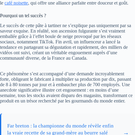
le
café noisette
, qui offre une alliance parfaite entre douceur et goût.
Pourquoi un tel succès ?
Le succès de cette pâte à tartiner ne s’explique pas uniquement par sa
saveur exquise. En réalité, son ascension fulgurante s’est vraiment
emballée grâce à l’effet boule de neige provoqué par les réseaux
sociaux, notamment TikTok. Fin avril, un influenceur a lancé la
tendance en partageant sa dégustation et rapidement, des milliers de
vidéos ont suivi, créant un véritable engouement auprès d’une
communauté diverse, de la France au Canada.
Ce phénomène s’est accompagné d’une demande incroyablement
forte, obligeant le fabricant à multiplier sa production par dix, passant
de 8 à 80 tonnes par jour et à embaucher plus de 700 employés. Une
anecdote significative illustre cet engouement : en moins d’une
semaine, tous les stocks avaient disparu des magasins, transformant ce
produit en un trésor recherché par les gourmands du monde entier.
Far breton : la championne du monde révèle enfin
→
la vraie recette de sa grand-mère au beurre salé