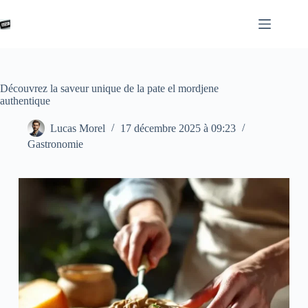
Passer
au
contenu
Découvrez la saveur unique de la pate el mordjene
authentique
Lucas Morel
17 décembre 2025 à 09:23
Gastronomie