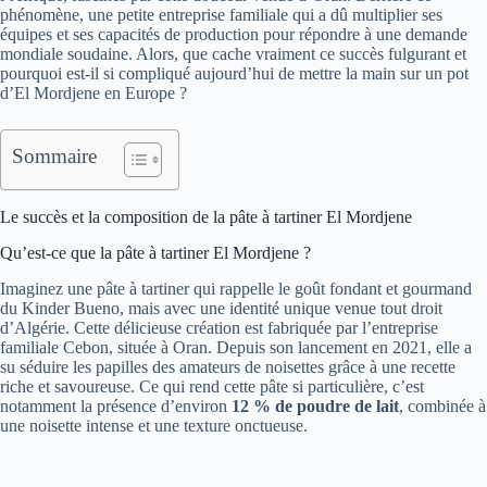
phénomène, une petite entreprise familiale qui a dû multiplier ses
équipes et ses capacités de production pour répondre à une demande
mondiale soudaine. Alors, que cache vraiment ce succès fulgurant et
pourquoi est-il si compliqué aujourd’hui de mettre la main sur un pot
d’El Mordjene en Europe ?
Sommaire
Le succès et la composition de la pâte à tartiner El Mordjene
Qu’est-ce que la pâte à tartiner El Mordjene ?
Imaginez une pâte à tartiner qui rappelle le goût fondant et gourmand
du Kinder Bueno, mais avec une identité unique venue tout droit
d’Algérie. Cette délicieuse création est fabriquée par l’entreprise
familiale Cebon, située à Oran. Depuis son lancement en 2021, elle a
su séduire les papilles des amateurs de noisettes grâce à une recette
riche et savoureuse. Ce qui rend cette pâte si particulière, c’est
notamment la présence d’environ
12 % de poudre de lait
, combinée à
une noisette intense et une texture onctueuse.