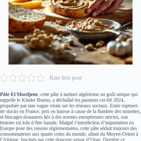
Rate this post
Pâte El Mordjene
, cette pâte à tartiner algérienne au goût unique qui
rappelle le Kinder Bueno, a déchaîné les passions cet été 2024,
propulsée par une vague virale sur les réseaux sociaux. Entre ruptures
de stocks en France, prix en hausse à cause de la flambée des noisettes,
et blocages douaniers liés à des normes européennes strictes, son
histoire est loin d’être banale. Malgré l’interdiction d’importation en
Europe pour des raisons réglementaires, cette pâte séduit toujours des
consommateurs aux quatre coins du monde, allant du Moyen-Orient à
l’Afrique, fascinés par cette douceur venue d’Oran. Derrière ce