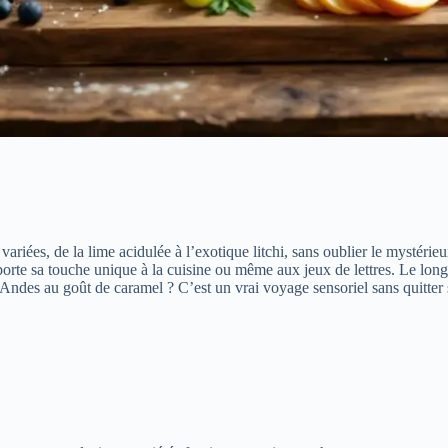
iées, de la lime acidulée à l’exotique litchi, sans oublier le mystérieux
apporte sa touche unique à la cuisine ou même aux jeux de lettres. Le 
Andes au goût de caramel ? C’est un vrai voyage sensoriel sans quitter sa