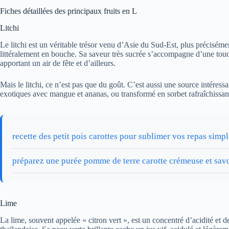
Fiches détaillées des principaux fruits en L
Litchi
Le litchi est un véritable trésor venu d’Asie du Sud-Est, plus précisém
littéralement en bouche. Sa saveur très sucrée s’accompagne d’une touche 
apportant un air de fête et d’ailleurs.
Mais le litchi, ce n’est pas que du goût. C’est aussi une source intéressan
exotiques avec mangue et ananas, ou transformé en sorbet rafraîchissant.
recette des petit pois carottes pour sublimer vos repas simp
préparez une purée pomme de terre carotte crémeuse et sav
Lime
La lime, souvent appelée « citron vert », est un concentré d’acidité e