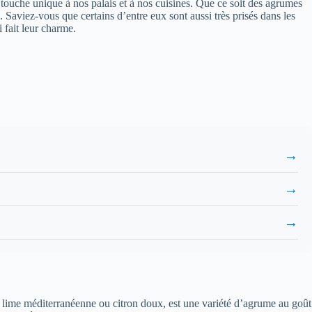
 sa touche unique à nos palais et à nos cuisines. Que ce soit des agrumes
s. Saviez-vous que certains d’entre eux sont aussi très prisés dans les
 fait leur charme.
→
→
→
elé lime méditerranéenne ou citron doux, est une variété d’agrume au goût