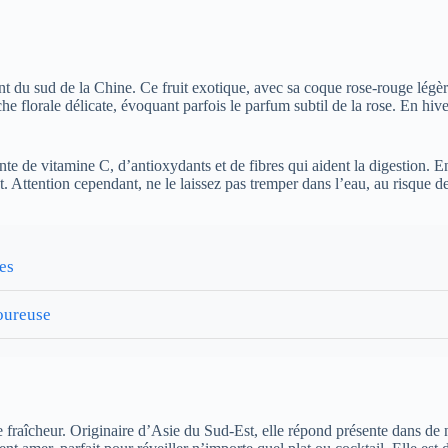
ent du sud de la Chine. Ce fruit exotique, avec sa coque rose-rouge légè
florale délicate, évoquant parfois le parfum subtil de la rose. En hiver,
te de vitamine C, d’antioxydants et de fibres qui aident la digestion. En c
 Attention cependant, ne le laissez pas tremper dans l’eau, au risque de 
les
oureuse
t de fraîcheur. Originaire d’Asie du Sud-Est, elle répond présente dans