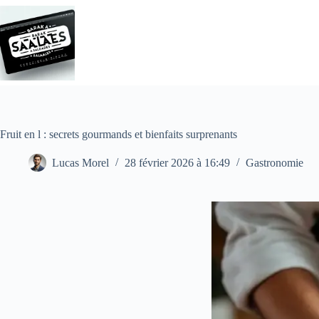
Passer
au
contenu
Fruit en l : secrets gourmands et bienfaits surprenants
Lucas Morel
28 février 2026 à 16:49
Gastronomie