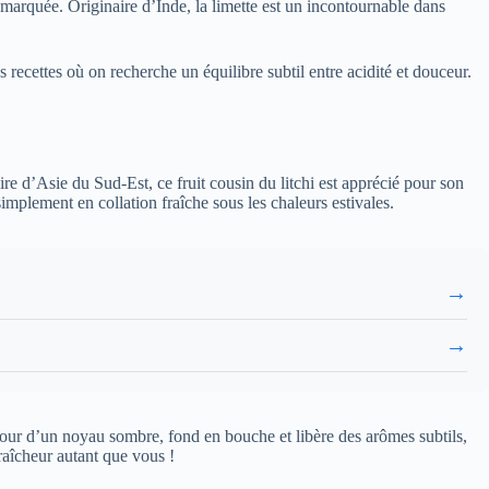
 marquée. Originaire d’Inde, la limette est un incontournable dans
s recettes où on recherche un équilibre subtil entre acidité et douceur.
ire d’Asie du Sud-Est, ce fruit cousin du litchi est apprécié pour son
implement en collation fraîche sous les chaleurs estivales.
→
→
utour d’un noyau sombre, fond en bouche et libère des arômes subtils,
raîcheur autant que vous !