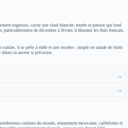
rement rugueuse, cache une chair blanche, tendre et juteuse qui fond
 particulièrement de décembre à février, il illumine les étals français,
uisine, il se prête à mille et une recettes : simple en salade de fruits
diluer sa saveur si précieuse.
→
→
 de nombreuses cuisines du monde, notamment mexicaine, caribéenne et