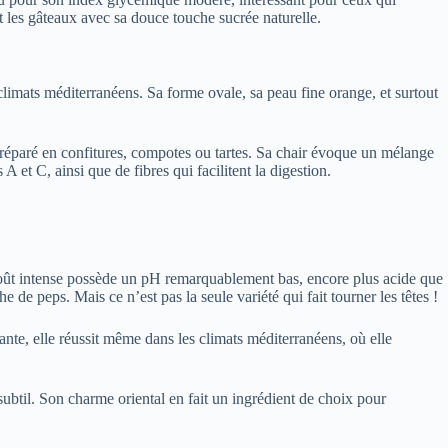
et les gâteaux avec sa douce touche sucrée naturelle.
 climats méditerranéens. Sa forme ovale, sa peau fine orange, et surtout
 préparé en confitures, compotes ou tartes. Sa chair évoque un mélange
A et C, ainsi que de fibres qui facilitent la digestion.
u goût intense possède un pH remarquablement bas, encore plus acide que
e de peps. Mais ce n’est pas la seule variété qui fait tourner les têtes !
ante, elle réussit même dans les climats méditerranéens, où elle
 subtil. Son charme oriental en fait un ingrédient de choix pour