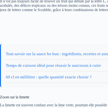
Il n’est pas toujours facile de trouver un fruit qui débute par la lettre 
acidulés, des délices tropicaux ou des trésors moins connus, ces fruits se
jeux de lettres comme le Scrabble, grâce à leurs combinaisons de lettre
Tout savoir sur la sauce bo bun : ingrédients, recettes et ast
Temps de cuisson idéal pour réussir le saucisson à cuire
60 cl en millilitre : quelle quantité exacte choisir ?
Zoom sur la limette
La limette est souvent confuse avec la lime verte, pourtant elle possède