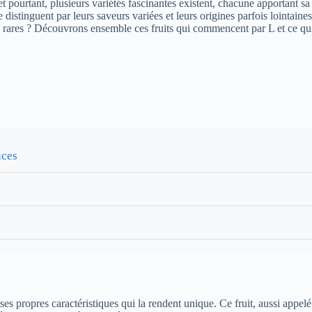
L, et pourtant, plusieurs variétés fascinantes existent, chacune apportant
 distinguent par leurs saveurs variées et leurs origines parfois lointaine
s rares ? Découvrons ensemble ces fruits qui commencent par L et ce qui
uces
 ses propres caractéristiques qui la rendent unique. Ce fruit, aussi app