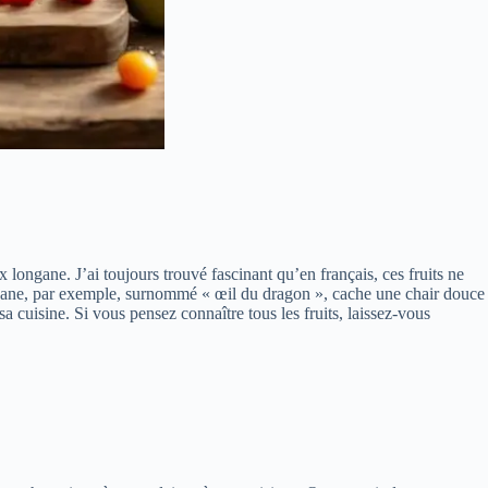
 longane. J’ai toujours trouvé fascinant qu’en français, ces fruits ne
longane, par exemple, surnommé « œil du dragon », cache une chair douce
 cuisine. Si vous pensez connaître tous les fruits, laissez-vous