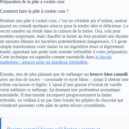
Préparation de la pâte à cookie crue
Comment faire la pâte à cookie crue ?
Réaliser une pâte à cookie crue, c’est un véritable jeu d’enfant, surtout
quand on connaît quelques astuces pour la rendre sûre et délicieuse. Le
secret numéro un réside dans la cuisson de la farine. Oui, cela peut
sembler surprenant, mais chauffer la farine au four pendant une dizaine
de minutes élimine les bactéries potentiellement dangereuses. Ce geste
simple transformera votre farine en un ingrédient doux et légèrement
toasté, apportant une petite note noisette irrésistible à votre préparation.
Cette technique est rappelée comme essentielle dans
le biscuit
madeleine : astuces pour un moelleux irrésistible
.
Ensuite, rien de plus plaisant que de mélanger un
beurre bien ramolli
avec un duo de sucres – cassonade et sucre blanc – jusqu’à obtenir une
crème onctueuse et légère. L’ajout d’une gousse d’extrait de vanille
vient sublimer ce mélange, lui donnant une profondeur aromatique
essentielle. Il faut ensuite incorporer progressivement la farine
refroidie, en veillant à ne pas faire fondre les pépites de chocolat qui
viendront parsemer cette pâte de petits trésors croustillants.