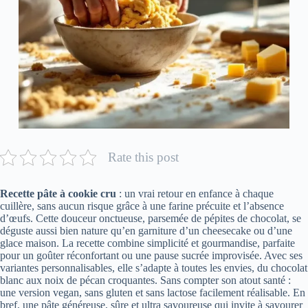
Rate this post
Recette pâte à cookie cru
: un vrai retour en enfance à chaque
cuillère, sans aucun risque grâce à une farine précuite et l’absence
d’œufs. Cette douceur onctueuse, parsemée de pépites de chocolat, se
déguste aussi bien nature qu’en garniture d’un cheesecake ou d’une
glace maison. La recette combine simplicité et gourmandise, parfaite
pour un goûter réconfortant ou une pause sucrée improvisée. Avec ses
variantes personnalisables, elle s’adapte à toutes les envies, du chocolat
blanc aux noix de pécan croquantes. Sans compter son atout santé :
une version vegan, sans gluten et sans lactose facilement réalisable. En
bref, une pâte généreuse, sûre et ultra savoureuse qui invite à savourer