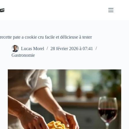
Passer
au
contenu
recette pate a cookie cru facile et délicieuse à tester
Lucas Morel
28 février 2026 à 07:41
Gastronomie