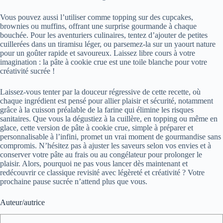
Vous pouvez aussi l’utiliser comme topping sur des cupcakes,
brownies ou muffins, offrant une surprise gourmande à chaque
bouchée. Pour les aventuriers culinaires, tentez d’ajouter de petites
cuillerées dans un tiramisu léger, ou parsemez-la sur un yaourt nature
pour un goûter rapide et savoureux. Laissez libre cours à votre
imagination : la pâte à cookie crue est une toile blanche pour votre
créativité sucrée !
Laissez-vous tenter par la douceur régressive de cette recette, où
chaque ingrédient est pensé pour allier plaisir et sécurité, notamment
grâce à la cuisson préalable de la farine qui élimine les risques
sanitaires. Que vous la dégustiez à la cuillère, en topping ou même en
glace, cette version de pâte à cookie crue, simple à préparer et
personnalisable à l’infini, promet un vrai moment de gourmandise sans
compromis. N’hésitez pas à ajuster les saveurs selon vos envies et à
conserver votre pâte au frais ou au congélateur pour prolonger le
plaisir. Alors, pourquoi ne pas vous lancer dès maintenant et
redécouvrir ce classique revisité avec légèreté et créativité ? Votre
prochaine pause sucrée n’attend plus que vous.
Auteur/autrice