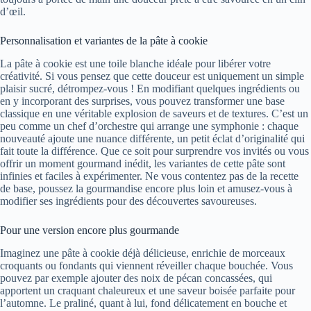
d’œil.
Personnalisation et variantes de la pâte à cookie
La pâte à cookie est une toile blanche idéale pour libérer votre
créativité. Si vous pensez que cette douceur est uniquement un simple
plaisir sucré, détrompez-vous ! En modifiant quelques ingrédients ou
en y incorporant des surprises, vous pouvez transformer une base
classique en une véritable explosion de saveurs et de textures. C’est un
peu comme un chef d’orchestre qui arrange une symphonie : chaque
nouveauté ajoute une nuance différente, un petit éclat d’originalité qui
fait toute la différence. Que ce soit pour surprendre vos invités ou vous
offrir un moment gourmand inédit, les variantes de cette pâte sont
infinies et faciles à expérimenter. Ne vous contentez pas de la recette
de base, poussez la gourmandise encore plus loin et amusez-vous à
modifier ses ingrédients pour des découvertes savoureuses.
Pour une version encore plus gourmande
Imaginez une pâte à cookie déjà délicieuse, enrichie de morceaux
croquants ou fondants qui viennent réveiller chaque bouchée. Vous
pouvez par exemple ajouter des noix de pécan concassées, qui
apportent un craquant chaleureux et une saveur boisée parfaite pour
l’automne. Le praliné, quant à lui, fond délicatement en bouche et