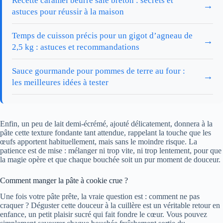
Recette caramel beurre salé breton : secrets et
→
astuces pour réussir à la maison
Temps de cuisson précis pour un gigot d’agneau de
→
2,5 kg : astuces et recommandations
Sauce gourmande pour pommes de terre au four :
→
les meilleures idées à tester
Enfin, un peu de lait demi-écrémé, ajouté délicatement, donnera à la
pâte cette texture fondante tant attendue, rappelant la touche que les
œufs apportent habituellement, mais sans le moindre risque. La
patience est de mise : mélanger ni trop vite, ni trop lentement, pour que
la magie opère et que chaque bouchée soit un pur moment de douceur.
Comment manger la pâte à cookie crue ?
Une fois votre pâte prête, la vraie question est : comment ne pas
craquer ? Déguster cette douceur à la cuillère est un véritable retour en
enfance, un petit plaisir sucré qui fait fondre le cœur. Vous pouvez